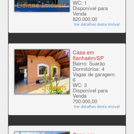
WC: 1
Disponível para
Venda
820.000,00
Ver detalhes deste imóvel
Casa em
Itanhaém/SP
Bairro: Suarão
Dormitórios: 4
Vagas de garagem:
6
WC: 3
Disponível para
Venda
700.000,00
Ver detalhes deste imóvel