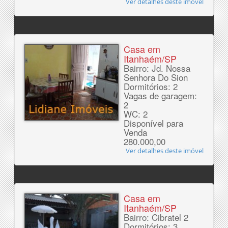
Ver detalhes deste imóvel
Casa em
Itanhaém/SP
Bairro: Jd. Nossa
Senhora Do Sion
Dormitórios: 2
Vagas de garagem:
2
WC: 2
Disponível para
Venda
280.000,00
Ver detalhes deste imóvel
Casa em
Itanhaém/SP
Bairro: Cibratel 2
Dormitórios: 3