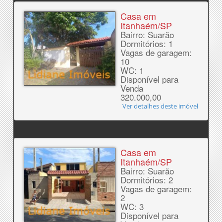
Casa em
Itanhaém/SP
Bairro: Suarão
Dormitórios: 1
Vagas de garagem:
10
WC: 1
Disponível para
Venda
320.000,00
Ver detalhes deste imóvel
Casa em
Itanhaém/SP
Bairro: Suarão
Dormitórios: 2
Vagas de garagem:
2
WC: 3
Disponível para