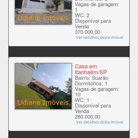
Vagas de garagem:
1
WC: 2
Disponível para
Venda
370.000,00
Ver detalhes deste imóvel
Casa em
Itanhaém/SP
Bairro: Suarão
Dormitórios: 1
Vagas de garagem:
10
WC: 1
Disponível para
Venda
280.000,00
Ver detalhes deste imóvel