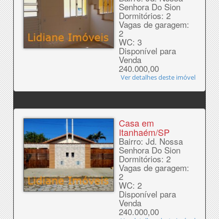
Senhora Do Sion
Dormitórios: 2
Vagas de garagem:
2
WC: 3
Disponível para
Venda
240.000,00
Ver detalhes deste imóvel
Casa em
Itanhaém/SP
Bairro: Jd. Nossa
Senhora Do Sion
Dormitórios: 2
Vagas de garagem:
2
WC: 2
Disponível para
Venda
240.000,00