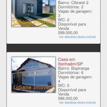
Bairro: Cibratel 2
Dormitórios: 2
Vagas de garagem:
3
WC: 2
Disponível para
Venda
599.000,00
Ver detalhes deste imóvel
Casa em
Itanhaém/SP
Bairro: Bopiranga
Dormitórios: 6
Vagas de garagem:
4
WC: 5
Disponível para
Venda
586.000,00
Ver detalhes deste imóvel