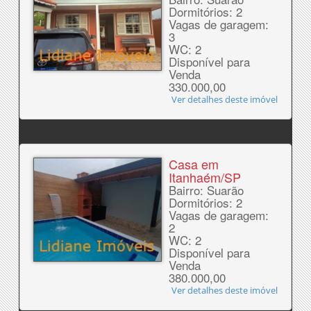
Dormitórios: 2
Vagas de garagem:
3
WC: 2
Disponível para
Venda
330.000,00
Ver detalhes deste imóvel
Casa em
Itanhaém/SP
Bairro: Suarão
Dormitórios: 2
Vagas de garagem:
2
WC: 2
Disponível para
Venda
380.000,00
Ver detalhes deste imóvel