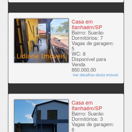
Casa em
Itanhaém/SP
Bairro: Suarão
Dormitórios: 7
Vagas de garagem:
5
WC: 8
Disponível para
Venda
850.000,00
Ver detalhes deste imóvel
Casa em
Itanhaém/SP
Bairro: Suarão
Dormitórios: 3
Vagas de garagem:
6