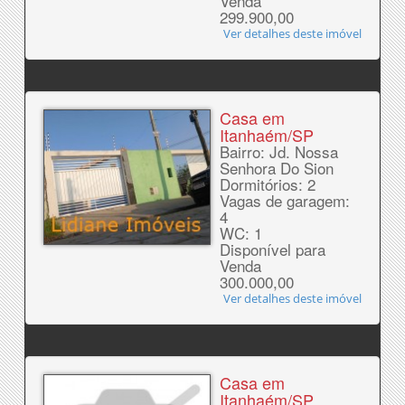
Venda
299.900,00
Ver detalhes deste imóvel
Casa em
Itanhaém/SP
Bairro: Jd. Nossa
Senhora Do Sion
Dormitórios: 2
Vagas de garagem:
4
WC: 1
Disponível para
Venda
300.000,00
Ver detalhes deste imóvel
Casa em
Itanhaém/SP