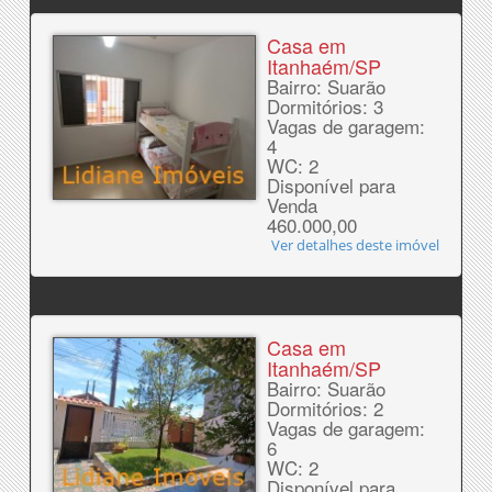
Casa em
Itanhaém/SP
Bairro: Suarão
Dormitórios: 3
Vagas de garagem:
4
WC: 2
Disponível para
Venda
460.000,00
Ver detalhes deste imóvel
Casa em
Itanhaém/SP
Bairro: Suarão
Dormitórios: 2
Vagas de garagem:
6
WC: 2
Disponível para