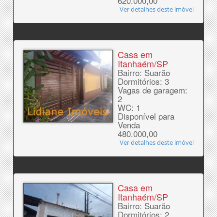
620.000,00
Ver detalhes deste imóvel
Casa em
Itanhaém/SP
Bairro: Suarão
Dormitórios: 3
Vagas de garagem:
2
WC: 1
Disponível para
Venda
480.000,00
Ver detalhes deste imóvel
Casa em
Itanhaém/SP
Bairro: Suarão
Dormitórios: 2