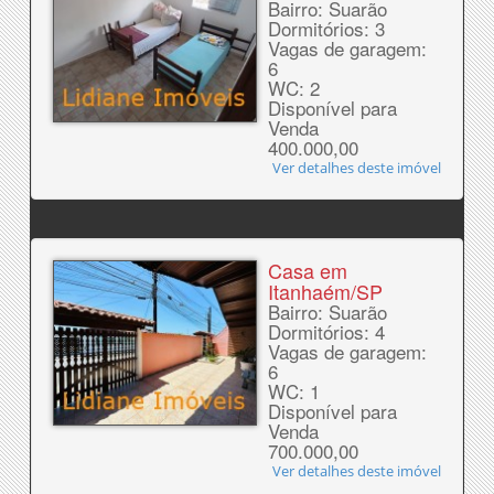
Bairro: Suarão
Dormitórios: 3
Vagas de garagem:
6
WC: 2
Disponível para
Venda
400.000,00
Ver detalhes deste imóvel
Casa em
Itanhaém/SP
Bairro: Suarão
Dormitórios: 4
Vagas de garagem:
6
WC: 1
Disponível para
Venda
700.000,00
Ver detalhes deste imóvel