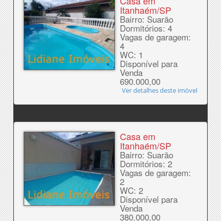
Casa em
Itanhaém/SP
Bairro: Suarão
Dormitórios: 4
Vagas de garagem:
4
WC: 1
Disponível para
Venda
690.000,00
Ver detalhes deste imóvel
Casa em
Itanhaém/SP
Bairro: Suarão
Dormitórios: 2
Vagas de garagem:
2
WC: 2
Disponível para
Venda
380.000,00