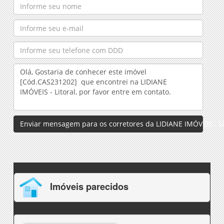
Enviar mensagem para os corretores da LIDIANE IMÓVEIS - Li
Imóveis parecidos