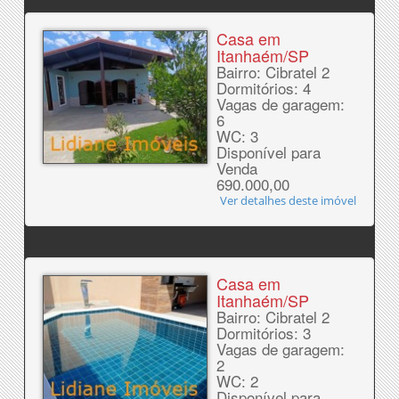
Casa em
Itanhaém/SP
Bairro: Cibratel 2
Dormitórios: 4
Vagas de garagem:
6
WC: 3
Disponível para
Venda
690.000,00
Ver detalhes deste imóvel
Casa em
Itanhaém/SP
Bairro: Cibratel 2
Dormitórios: 3
Vagas de garagem:
2
WC: 2
Disponível para