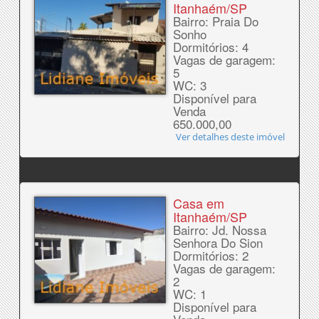
Itanhaém/SP
Bairro: Praia Do
Sonho
Dormitórios: 4
Vagas de garagem:
5
WC: 3
Disponível para
Venda
650.000,00
Ver detalhes deste imóvel
Casa em
Itanhaém/SP
Bairro: Jd. Nossa
Senhora Do Sion
Dormitórios: 2
Vagas de garagem:
2
WC: 1
Disponível para