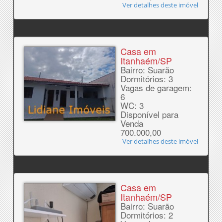
Ver detalhes deste imóvel
Casa em
Itanhaém/SP
Bairro: Suarão
Dormitórios: 3
Vagas de garagem:
6
WC: 3
Disponível para
Venda
700.000,00
Ver detalhes deste imóvel
Casa em
Itanhaém/SP
Bairro: Suarão
Dormitórios: 2