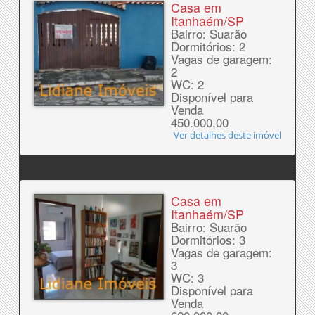
Casa em
Itanhaém/SP
Bairro: Suarão
Dormitórios: 2
Vagas de garagem:
2
WC: 2
Disponível para
Venda
450.000,00
Ver detalhes deste imóvel
Casa em
Itanhaém/SP
Bairro: Suarão
Dormitórios: 3
Vagas de garagem:
3
WC: 3
Disponível para
Venda