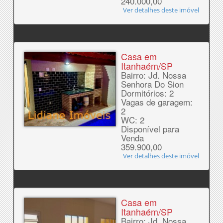
240.000,00
Ver detalhes deste imóvel
Casa em
Itanhaém/SP
Bairro: Jd. Nossa
Senhora Do Sion
Dormitórios: 2
Vagas de garagem:
2
WC: 2
Disponível para
Venda
359.900,00
Ver detalhes deste imóvel
Casa em
Itanhaém/SP
Bairro: Jd. Nossa