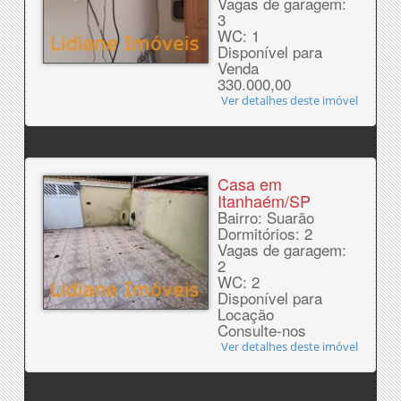
Vagas de garagem:
3
WC: 1
Disponível para
Venda
330.000,00
Ver detalhes deste imóvel
Casa em
Itanhaém/SP
Bairro: Suarão
Dormitórios: 2
Vagas de garagem:
2
WC: 2
Disponível para
Locação
Consulte-nos
Ver detalhes deste imóvel