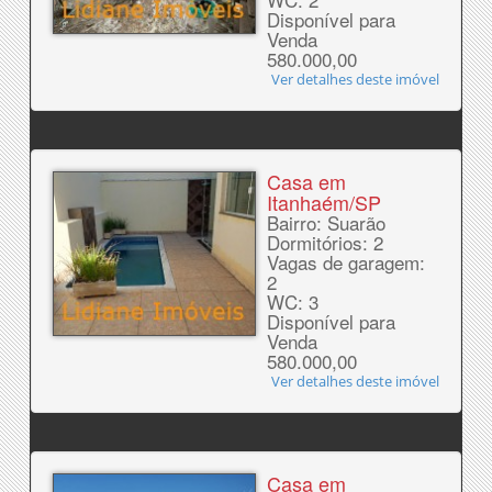
Disponível para
Venda
580.000,00
Ver detalhes deste imóvel
Casa em
Itanhaém/SP
Bairro: Suarão
Dormitórios: 2
Vagas de garagem:
2
WC: 3
Disponível para
Venda
580.000,00
Ver detalhes deste imóvel
Casa em