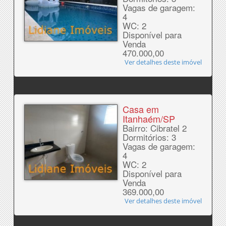
Vagas de garagem:
4
WC: 2
Disponível para
Venda
470.000,00
Ver detalhes deste imóvel
Casa em
Itanhaém/SP
Bairro: Cibratel 2
Dormitórios: 3
Vagas de garagem:
4
WC: 2
Disponível para
Venda
369.000,00
Ver detalhes deste imóvel