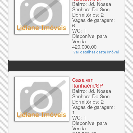
Bairro: Jd. Nossa
Senhora Do Sion
Dormitórios: 2
Vagas de garagem:
6
WC: 1
Disponível para
Venda
420.000,00
Ver detalhes deste imóvel
Casa em
Itanhaém/SP
Bairro: Jd. Nossa
Senhora Do Sion
Dormitórios: 2
Vagas de garagem:
1
WC: 1
Disponível para
Venda