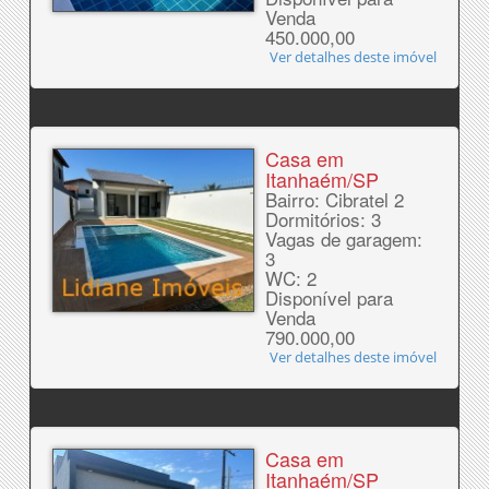
Venda
450.000,00
Ver detalhes deste imóvel
Casa em
Itanhaém/SP
Bairro: Cibratel 2
Dormitórios: 3
Vagas de garagem:
3
WC: 2
Disponível para
Venda
790.000,00
Ver detalhes deste imóvel
Casa em
Itanhaém/SP