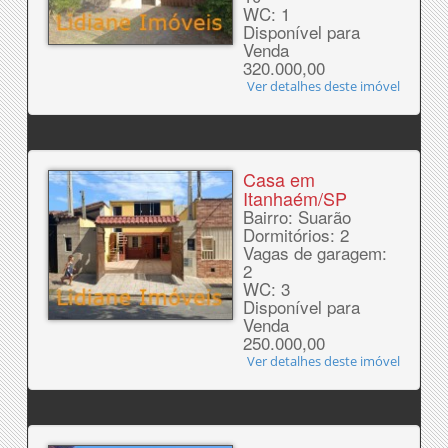
WC: 1
Disponível para
Venda
320.000,00
Ver detalhes deste imóvel
Casa em
Itanhaém/SP
Bairro: Suarão
Dormitórios: 2
Vagas de garagem:
2
WC: 3
Disponível para
Venda
250.000,00
Ver detalhes deste imóvel