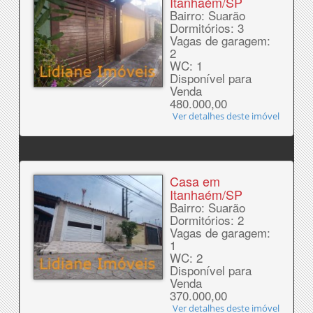
Itanhaém/SP
Bairro: Suarão
Dormitórios: 3
Vagas de garagem:
2
WC: 1
Disponível para
Venda
480.000,00
Ver detalhes deste imóvel
Casa em
Itanhaém/SP
Bairro: Suarão
Dormitórios: 2
Vagas de garagem:
1
WC: 2
Disponível para
Venda
370.000,00
Ver detalhes deste imóvel