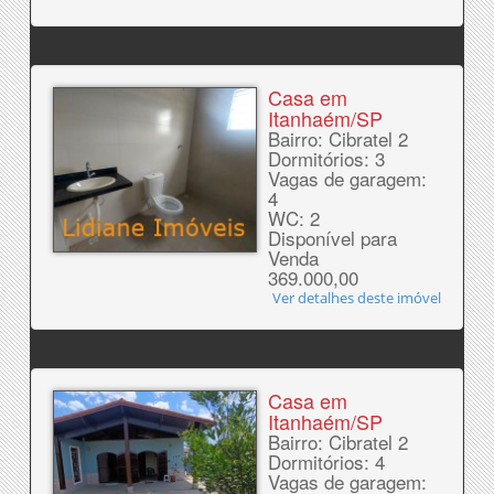
Casa em
Itanhaém/SP
Bairro: Cibratel 2
Dormitórios: 3
Vagas de garagem:
4
WC: 2
Disponível para
Venda
369.000,00
Ver detalhes deste imóvel
Casa em
Itanhaém/SP
Bairro: Cibratel 2
Dormitórios: 4
Vagas de garagem: