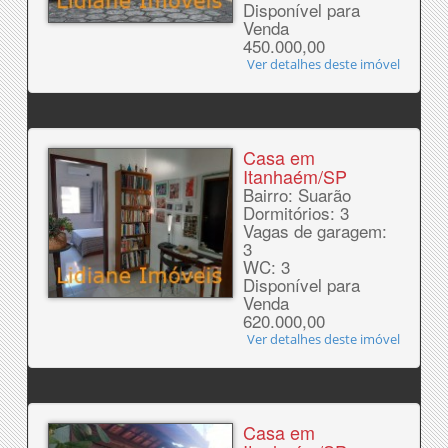
Disponível para
Venda
450.000,00
Ver detalhes deste imóvel
Casa em
Itanhaém/SP
Bairro: Suarão
Dormitórios: 3
Vagas de garagem:
3
WC: 3
Disponível para
Venda
620.000,00
Ver detalhes deste imóvel
Casa em