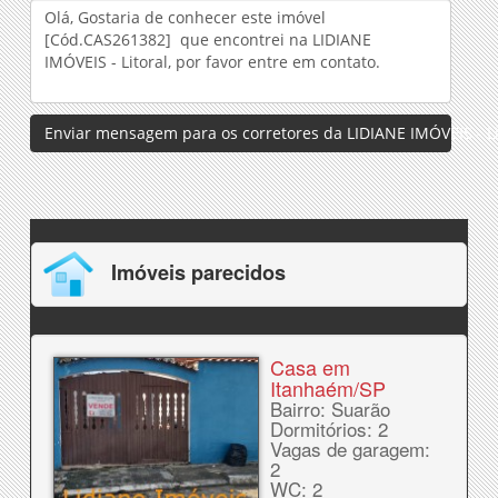
Enviar mensagem para os corretores da LIDIANE IMÓVEIS - Li
Imóveis parecidos
Casa em
Itanhaém/SP
Bairro: Suarão
Dormitórios: 2
Vagas de garagem:
2
WC: 2