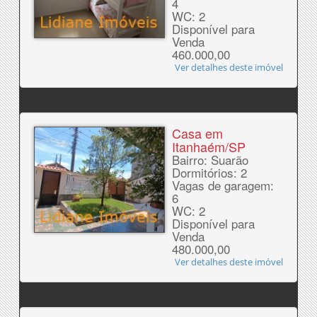
4
WC: 2
Disponível para
Venda
460.000,00
Ver detalhes deste imóvel
Casa em
Itanhaém/SP
Bairro: Suarão
Dormitórios: 2
Vagas de garagem:
6
WC: 2
Disponível para
Venda
480.000,00
Ver detalhes deste imóvel