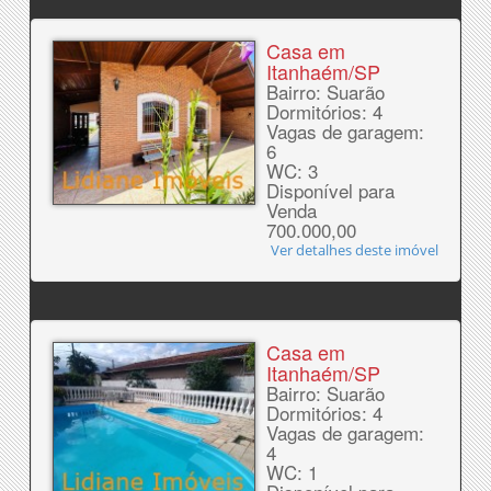
Casa em
Itanhaém/SP
Bairro: Suarão
Dormitórios: 4
Vagas de garagem:
6
WC: 3
Disponível para
Venda
700.000,00
Ver detalhes deste imóvel
Casa em
Itanhaém/SP
Bairro: Suarão
Dormitórios: 4
Vagas de garagem:
4
WC: 1