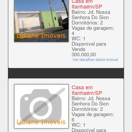
Casa em
Itanhaém/SP
Bairro: Jd. Nossa
Senhora Do Sion
Dormitórios: 2
Vagas de garagem:
4
WC: 1
Disponível para
Venda
300.000,00
Ver detalhes deste imóvel
Casa em
Itanhaém/SP
Bairro: Jd. Nossa
Senhora Do Sion
Dormitórios: 2
Vagas de garagem:
6
WC: 1
Disponível para