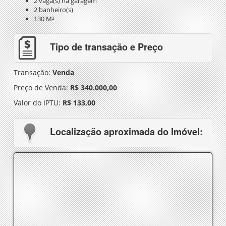
2 vaga(s) na garagem
2 banheiro(s)
130 M²
Tipo de transação e Preço
Transação:
Venda
Preço de Venda:
R$ 340.000,00
Valor do IPTU:
R$ 133,00
Localização aproximada do Imóvel: