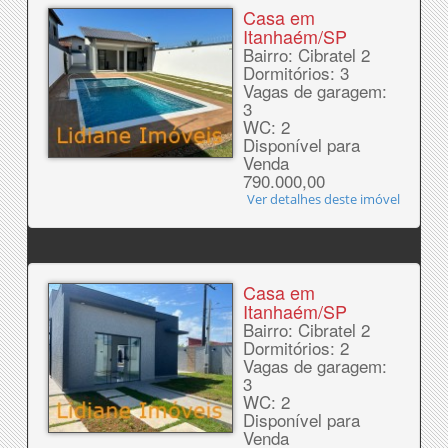
Casa em
Itanhaém/SP
Bairro: Cibratel 2
Dormitórios: 3
Vagas de garagem:
3
WC: 2
Disponível para
Venda
790.000,00
Ver detalhes deste imóvel
Casa em
Itanhaém/SP
Bairro: Cibratel 2
Dormitórios: 2
Vagas de garagem:
3
WC: 2
Disponível para
Venda