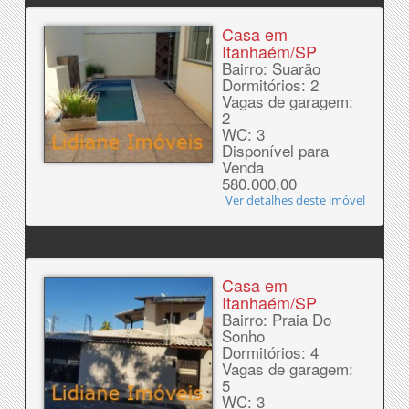
Casa em
Itanhaém/SP
Bairro: Suarão
Dormitórios: 2
Vagas de garagem:
2
WC: 3
Disponível para
Venda
580.000,00
Ver detalhes deste imóvel
Casa em
Itanhaém/SP
Bairro: Praia Do
Sonho
Dormitórios: 4
Vagas de garagem:
5
WC: 3