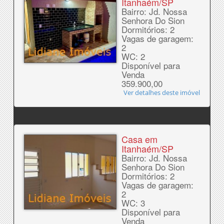
Itanhaém/SP
Bairro: Jd. Nossa
Senhora Do Sion
Dormitórios: 2
Vagas de garagem:
2
WC: 2
Disponível para
Venda
359.900,00
Ver detalhes deste imóvel
Casa em
Itanhaém/SP
Bairro: Jd. Nossa
Senhora Do Sion
Dormitórios: 2
Vagas de garagem:
2
WC: 3
Disponível para
Venda