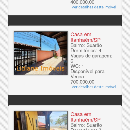
400.000,00
Ver detalhes deste imóvel
Casa em
Itanhaém/SP
Bairro: Suarão
Dormitórios: 4
Vagas de garagem:
6
WC: 1
Disponível para
Venda
700.000,00
Ver detalhes deste imóvel
Casa em
Itanhaém/SP
Bairro: Suarão
Dormitórios: 7