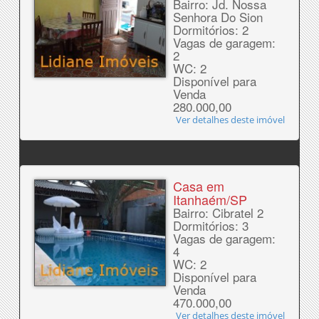
Bairro: Jd. Nossa
Senhora Do Sion
Dormitórios: 2
Vagas de garagem:
2
WC: 2
Disponível para
Venda
280.000,00
Ver detalhes deste imóvel
Casa em
Itanhaém/SP
Bairro: Cibratel 2
Dormitórios: 3
Vagas de garagem:
4
WC: 2
Disponível para
Venda
470.000,00
Ver detalhes deste imóvel