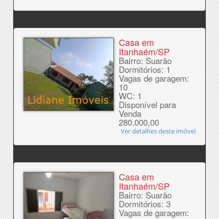
Casa em
Itanhaém/SP
Bairro: Suarão
Dormitórios: 1
Vagas de garagem:
10
WC: 1
Disponível para
Venda
280.000,00
Ver detalhes deste imóvel
Casa em
Itanhaém/SP
Bairro: Suarão
Dormitórios: 3
Vagas de garagem: