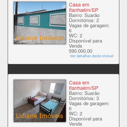
Casa em
Itanhaém/SP
Bairro: Suarão
Dormitórios: 2
Vagas de garagem:
6
WC: 2
Disponível para
Venda
590.000,00
Ver detalhes deste imóvel
Casa em
Itanhaém/SP
Bairro: Suarão
Dormitórios: 3
Vagas de garagem:
6
WC: 2
Disponível para
Venda