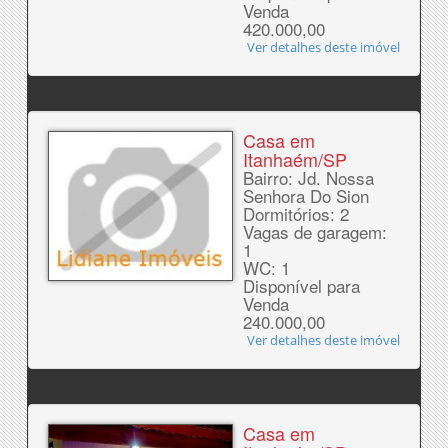
Venda
420.000,00
Ver detalhes deste imóvel
Casa em
Itanhaém/SP
Bairro: Jd. Nossa
Senhora Do Sion
Dormitórios: 2
Vagas de garagem:
1
WC: 1
Disponível para
Venda
240.000,00
Ver detalhes deste imóvel
Casa em