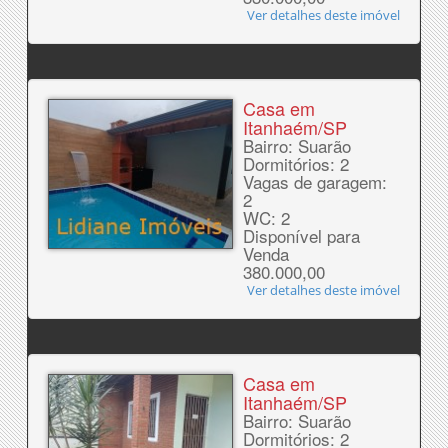
Ver detalhes deste imóvel
Casa em
Itanhaém/SP
Bairro: Suarão
Dormitórios: 2
Vagas de garagem:
2
WC: 2
Disponível para
Venda
380.000,00
Ver detalhes deste imóvel
Casa em
Itanhaém/SP
Bairro: Suarão
Dormitórios: 2