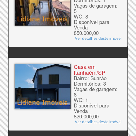
Vagas de garagem:
5
WC: 8
Disponível para
Venda
850.000,00
Ver detalhes deste imóvel
Casa em
Itanhaém/SP
Bairro: Suarão
Dormitórios: 3
Vagas de garagem:
6
WC: 1
Disponível para
Venda
820.000,00
Ver detalhes deste imóvel