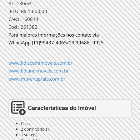
AT: 130m²
IPTU: R$ 1.600,00
Creci :160844
Cod : 261382
Para maiores informações nos contate via
WhatsApp (11)99437-4065/13 99688- 9925
www.lidiscomimoveis.com.br
www.lidianeimoveis.com.br
www.morenapraia.com.br
Características do Imóvel
Casa
2 dormitório(s)
1 suíte(s)