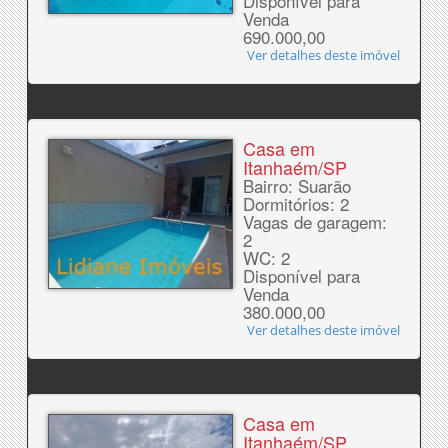
Disponível para
Venda
690.000,00
Ver detalhes deste imóvel
Casa em
Itanhaém/SP
Bairro: Suarão
Dormitórios: 2
Vagas de garagem:
2
WC: 2
Disponível para
Venda
380.000,00
Ver detalhes deste imóvel
Casa em
Itanhaém/SP