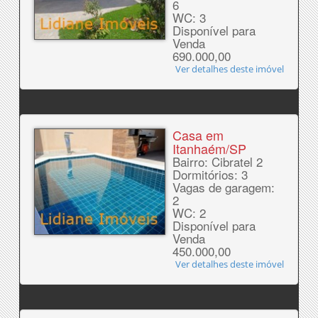
6
WC: 3
Disponível para
Venda
690.000,00
Ver detalhes deste imóvel
Casa em
Itanhaém/SP
Bairro: Cibratel 2
Dormitórios: 3
Vagas de garagem:
2
WC: 2
Disponível para
Venda
450.000,00
Ver detalhes deste imóvel