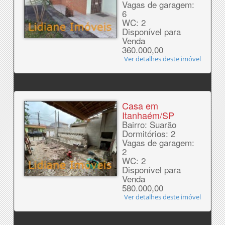
Vagas de garagem:
6
WC: 2
Disponível para
Venda
360.000,00
Ver detalhes deste imóvel
Casa em
Itanhaém/SP
Bairro: Suarão
Dormitórios: 2
Vagas de garagem:
2
WC: 2
Disponível para
Venda
580.000,00
Ver detalhes deste imóvel