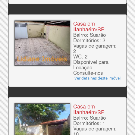
Casa em
Itanhaém/SP
Bairro: Suarão
Dormitórios: 2
Vagas de garagem:
2
WC: 2
Disponível para
Locação
Consulte-nos
Ver detalhes deste imóvel
Casa em
Itanhaém/SP
Bairro: Suarão
Dormitórios: 1
Vagas de garagem:
10