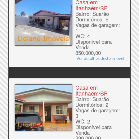
Casa em
Itanhaém/SP
Bairro: Suarão
Dormitórios: 5
Vagas de garagem:
1
WC: 4
Disponível para
Venda
850.000,00
Ver detalhes deste imóvel
Casa em
Itanhaém/SP
Bairro: Suarão
Dormitórios: 2
Vagas de garagem:
3
WC: 2
Disponível para
Venda
330.000,00