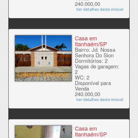
240.000,00
Ver detalhes deste imóvel
Casa em
Itanhaém/SP
Bairro: Jd. Nossa
Senhora Do Sion
Dormitórios: 2
Vagas de garagem:
2
WC: 2
Disponível para
Venda
240.000,00
Ver detalhes deste imóvel
Casa em
Itanhaém/SP