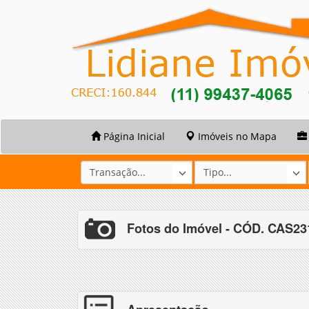
Página Inicial
Imóveis no Mapa
Fotos do Imóvel - CÓD. CAS2