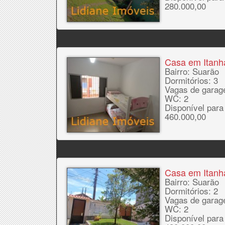
280.000,00
Casa em Itan
Bairro: Suarão
Dormitórios: 3
Vagas de garag
WC: 2
Disponível para
460.000,00
Casa em Itan
Bairro: Suarão
Dormitórios: 2
Vagas de garag
WC: 2
Disponível para