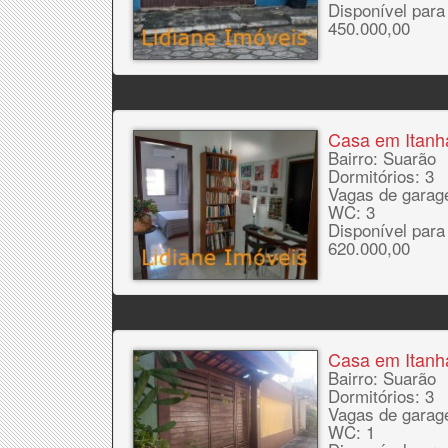
Disponível para
450.000,00
Casa em Itan
Bairro: Suarão
Dormitórios: 3
Vagas de garag
WC: 3
Disponível para
620.000,00
Casa em Itan
Bairro: Suarão
Dormitórios: 3
Vagas de garag
WC: 1