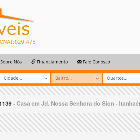
Sobre Nós
Financiamento
Fale Conosco
31139
- Casa em Jd. Nossa Senhora do Sion - Itanha