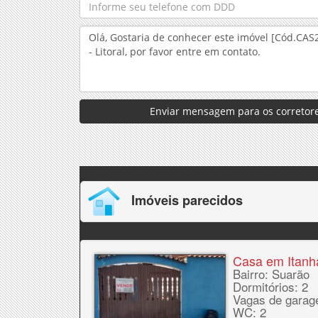
Enviar mensagem para os corretore
Imóveis parecidos
Casa em Itan
Bairro: Suarão
Dormitórios: 2
Vagas de garag
WC: 2