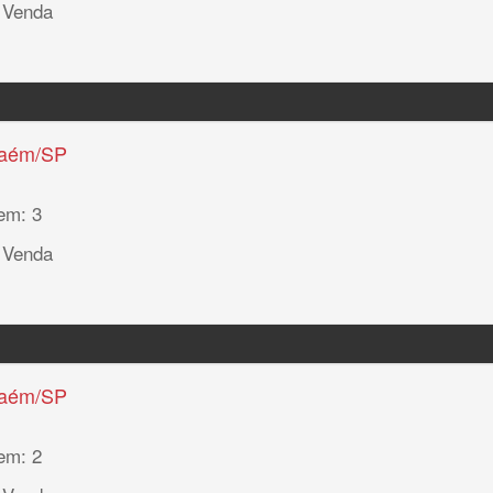
 Venda
haém/SP
em: 3
 Venda
haém/SP
em: 2