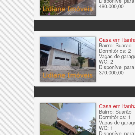
Disponível para
480.000,00
Casa em Itan
Bairro: Suarão
Dormitórios: 2
Vagas de garag
WC: 2
Disponível para
370.000,00
Casa em Itan
Bairro: Suarão
Dormitórios: 1
Vagas de garag
WC: 1
Disponível para