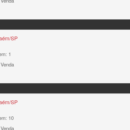
 Venda
haém/SP
em: 1
 Venda
haém/SP
em: 10
 Venda