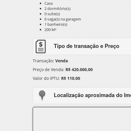
Casa
2 dormitório(s)
0 suíte(s)
6 vaga(s) na garagem
1 banheiro(s)
200 M²
Tipo de transação e Preço
Transação:
Venda
Preço de Venda:
R$ 420.000,00
Valor do IPTU:
R$ 110,00
Localização aproximada do Im