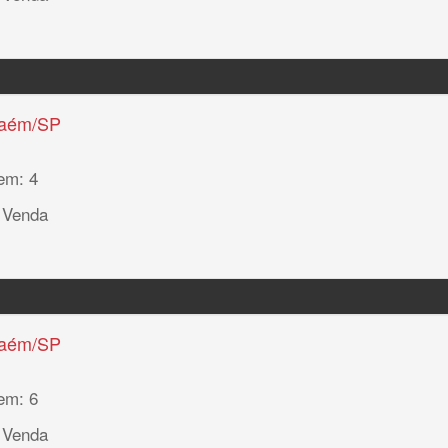
haém/SP
em: 4
 Venda
haém/SP
em: 6
 Venda