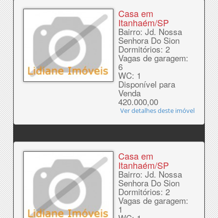
Casa em
Itanhaém/SP
Bairro: Jd. Nossa
Senhora Do Sion
Dormitórios: 2
Vagas de garagem:
6
WC: 1
Disponível para
Venda
420.000,00
Ver detalhes deste imóvel
Casa em
Itanhaém/SP
Bairro: Jd. Nossa
Senhora Do Sion
Dormitórios: 2
Vagas de garagem:
1
WC: 1