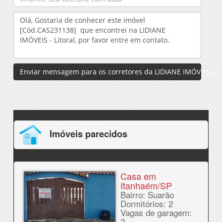
Enviar mensagem para os corretores da LIDIANE IMÓVEIS - Li
Imóveis parecidos
Casa em
Itanhaém/SP
Bairro: Suarão
Dormitórios: 2
Vagas de garagem:
2