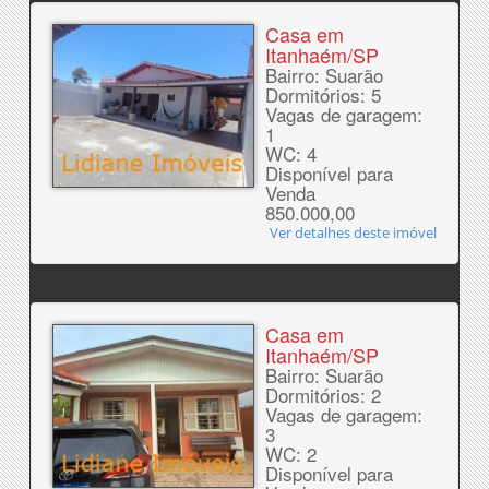
Casa em
Itanhaém/SP
Bairro: Suarão
Dormitórios: 5
Vagas de garagem:
1
WC: 4
Disponível para
Venda
850.000,00
Ver detalhes deste imóvel
Casa em
Itanhaém/SP
Bairro: Suarão
Dormitórios: 2
Vagas de garagem:
3
WC: 2
Disponível para