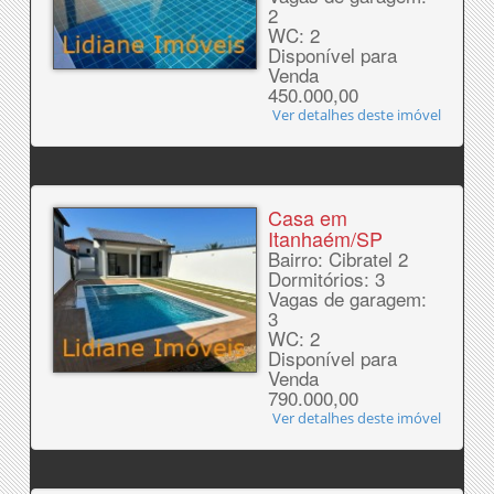
2
WC: 2
Disponível para
Venda
450.000,00
Ver detalhes deste imóvel
Casa em
Itanhaém/SP
Bairro: Cibratel 2
Dormitórios: 3
Vagas de garagem:
3
WC: 2
Disponível para
Venda
790.000,00
Ver detalhes deste imóvel