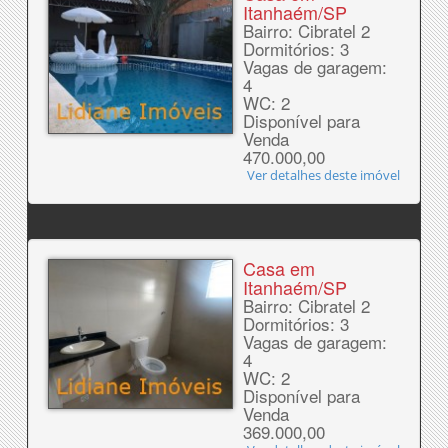
Itanhaém/SP
Bairro: Cibratel 2
Dormitórios: 3
Vagas de garagem:
4
WC: 2
Disponível para
Venda
470.000,00
Ver detalhes deste imóvel
Casa em
Itanhaém/SP
Bairro: Cibratel 2
Dormitórios: 3
Vagas de garagem:
4
WC: 2
Disponível para
Venda
369.000,00