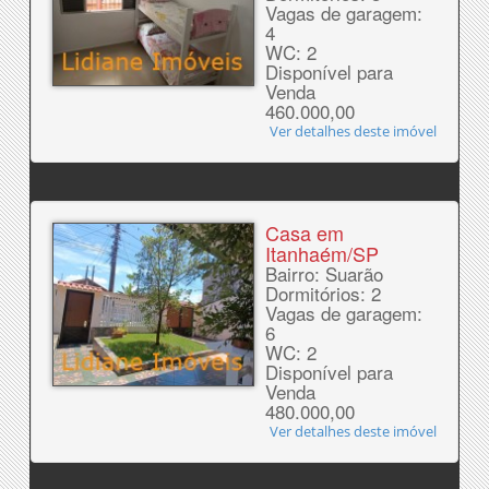
Vagas de garagem:
4
WC: 2
Disponível para
Venda
460.000,00
Ver detalhes deste imóvel
Casa em
Itanhaém/SP
Bairro: Suarão
Dormitórios: 2
Vagas de garagem:
6
WC: 2
Disponível para
Venda
480.000,00
Ver detalhes deste imóvel