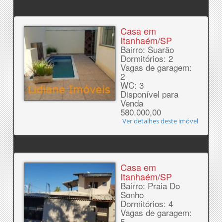
Casa em
Itanhaém/SP
Bairro: Suarão
Dormitórios: 2
Vagas de garagem:
2
WC: 3
Disponível para
Venda
580.000,00
Ver detalhes deste imóvel
Casa em
Itanhaém/SP
Bairro: Praia Do
Sonho
Dormitórios: 4
Vagas de garagem:
5