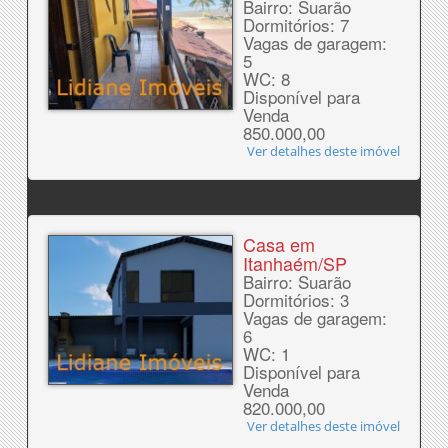
Bairro: Suarão
Dormitórios: 7
Vagas de garagem:
5
WC: 8
Disponível para
Venda
850.000,00
Ver detalhes deste imóvel
Casa em
Itanhaém/SP
Bairro: Suarão
Dormitórios: 3
Vagas de garagem:
6
WC: 1
Disponível para
Venda
820.000,00
Ver detalhes deste imóvel