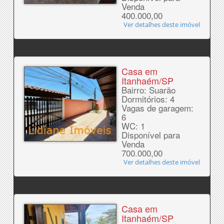
Venda
400.000,00
Ver detalhes deste imóvel
Casa em
Itanhaém/SP
Bairro: Suarão
Dormitórios: 4
Vagas de garagem:
6
WC: 1
Disponível para
Venda
700.000,00
Ver detalhes deste imóvel
Casa em
Itanhaém/SP