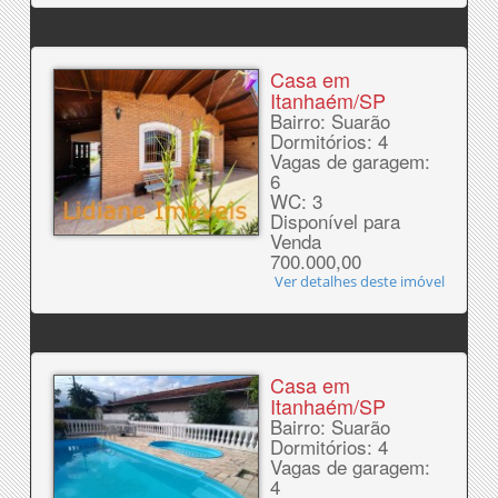
Casa em
Itanhaém/SP
Bairro: Suarão
Dormitórios: 4
Vagas de garagem:
6
WC: 3
Disponível para
Venda
700.000,00
Ver detalhes deste imóvel
Casa em
Itanhaém/SP
Bairro: Suarão
Dormitórios: 4
Vagas de garagem:
4