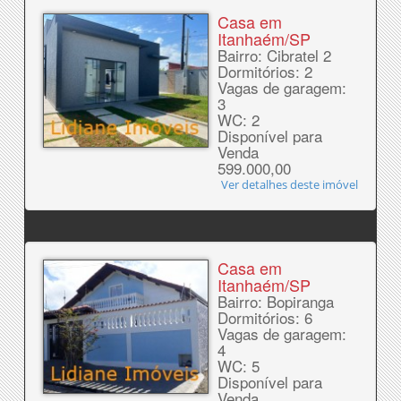
Casa em
Itanhaém/SP
Bairro: Cibratel 2
Dormitórios: 2
Vagas de garagem:
3
WC: 2
Disponível para
Venda
599.000,00
Ver detalhes deste imóvel
Casa em
Itanhaém/SP
Bairro: Bopiranga
Dormitórios: 6
Vagas de garagem:
4
WC: 5
Disponível para
Venda