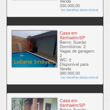
Venda
330.000,00
Ver detalhes deste imóvel
Casa em
Itanhaém/SP
Bairro: Suarão
Dormitórios: 2
Vagas de garagem:
2
WC: 2
Disponível para
Venda
380.000,00
Ver detalhes deste imóvel
Casa em
Itanhaém/SP
Bairro: Suarão