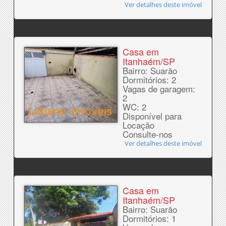
Ver detalhes deste imóvel
Casa em
Itanhaém/SP
Bairro: Suarão
Dormitórios: 2
Vagas de garagem:
2
WC: 2
Disponível para
Locação
Consulte-nos
Ver detalhes deste imóvel
Casa em
Itanhaém/SP
Bairro: Suarão
Dormitórios: 1