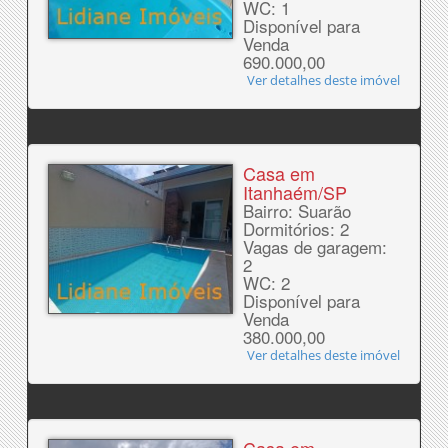
WC: 1
Disponível para
Venda
690.000,00
Ver detalhes deste imóvel
Casa em
Itanhaém/SP
Bairro: Suarão
Dormitórios: 2
Vagas de garagem:
2
WC: 2
Disponível para
Venda
380.000,00
Ver detalhes deste imóvel