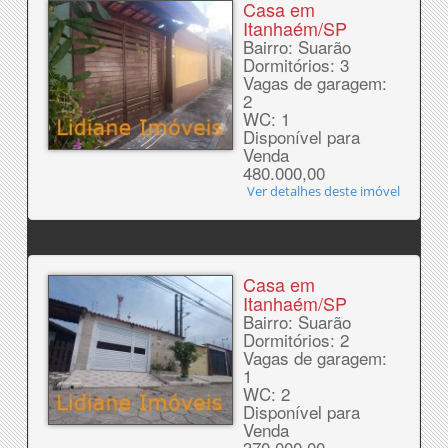
Casa em
Itanhaém/SP
Bairro: Suarão
Dormitórios: 3
Vagas de garagem:
2
WC: 1
Disponível para
Venda
480.000,00
Ver detalhes deste imóvel
Casa em
Itanhaém/SP
Bairro: Suarão
Dormitórios: 2
Vagas de garagem:
1
WC: 2
Disponível para
Venda
370.000,00