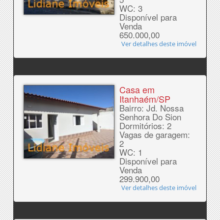
WC: 3
Disponível para
Venda
650.000,00
Ver detalhes deste imóvel
Casa em
Itanhaém/SP
Bairro: Jd. Nossa
Senhora Do Sion
Dormitórios: 2
Vagas de garagem:
2
WC: 1
Disponível para
Venda
299.900,00
Ver detalhes deste imóvel