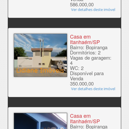
586.000,00
Ver detalhes deste imóvel
Casa em
Itanhaém/SP
Bairro: Bopiranga
Dormitórios: 2
Vagas de garagem:
4
WC: 2
Disponível para
Venda
350.000,00
Ver detalhes deste imóvel
Casa em
Itanhaém/SP
Bairro: Bopiranga