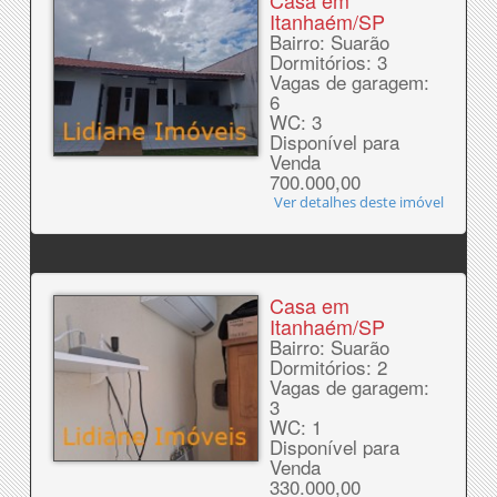
Casa em
Itanhaém/SP
Bairro: Suarão
Dormitórios: 3
Vagas de garagem:
6
WC: 3
Disponível para
Venda
700.000,00
Ver detalhes deste imóvel
Casa em
Itanhaém/SP
Bairro: Suarão
Dormitórios: 2
Vagas de garagem:
3
WC: 1
Disponível para
Venda
330.000,00