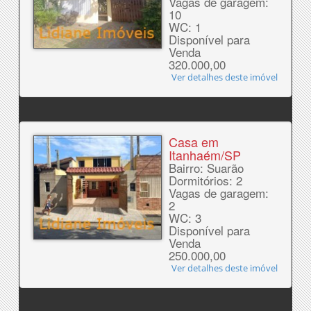
Vagas de garagem:
10
WC: 1
Disponível para
Venda
320.000,00
Ver detalhes deste imóvel
Casa em
Itanhaém/SP
Bairro: Suarão
Dormitórios: 2
Vagas de garagem:
2
WC: 3
Disponível para
Venda
250.000,00
Ver detalhes deste imóvel