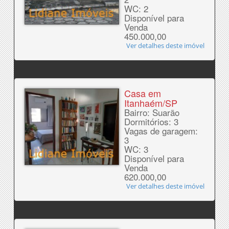
WC: 2
Disponível para
Venda
450.000,00
Ver detalhes deste imóvel
Casa em
Itanhaém/SP
Bairro: Suarão
Dormitórios: 3
Vagas de garagem:
3
WC: 3
Disponível para
Venda
620.000,00
Ver detalhes deste imóvel