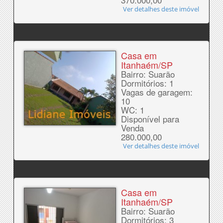
Ver detalhes deste imóvel
Casa em
Itanhaém/SP
Bairro: Suarão
Dormitórios: 1
Vagas de garagem:
10
WC: 1
Disponível para
Venda
280.000,00
Ver detalhes deste imóvel
Casa em
Itanhaém/SP
Bairro: Suarão
Dormitórios: 3