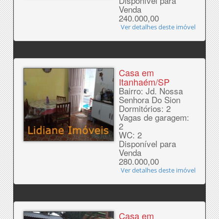
Disponível para
Venda
240.000,00
Ver detalhes deste imóvel
Casa em
Itanhaém/SP
Bairro: Jd. Nossa
Senhora Do Sion
Dormitórios: 2
Vagas de garagem:
2
WC: 2
Disponível para
Venda
280.000,00
Ver detalhes deste imóvel
Casa em