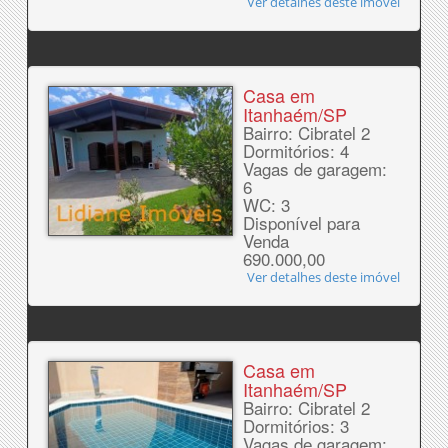
Ver detalhes deste imóvel
Casa em
Itanhaém/SP
Bairro: Cibratel 2
Dormitórios: 4
Vagas de garagem:
6
WC: 3
Disponível para
Venda
690.000,00
Ver detalhes deste imóvel
Casa em
Itanhaém/SP
Bairro: Cibratel 2
Dormitórios: 3
Vagas de garagem: