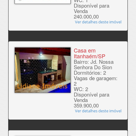
Disponível para
Venda
240.000,00
Ver detalhes deste imóvel
Casa em
Itanhaém/SP
Bairro: Jd. Nossa
Senhora Do Sion
Dormitórios: 2
Vagas de garagem:
2
WC: 2
Disponível para
Venda
359.900,00
Ver detalhes deste imóvel