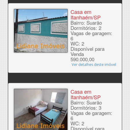
Casa em
Itanhaém/SP
Bairro: Suarão
Dormitórios: 2
Vagas de garagem:
6
WC: 2
Disponível para
Venda
590.000,00
Ver detalhes deste imóvel
Casa em
Itanhaém/SP
Bairro: Suarão
Dormitórios: 3
Vagas de garagem:
6
WC: 2
Disponível para