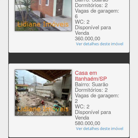
Dormitórios: 2
Vagas de garagem:
6
WC: 2
Disponível para
Venda
360.000,00
Ver detalhes deste imóvel
Casa em
Itanhaém/SP
Bairro: Suarão
Dormitórios: 2
Vagas de garagem:
2
WC: 2
Disponível para
Venda
580.000,00
Ver detalhes deste imóvel