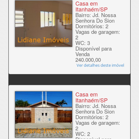
Casa em
Itanhaém/SP
Bairro: Jd. Nossa
Senhora Do Sion
Dormitórios: 2
Vagas de garagem:
2
WC: 3
Disponível para
Venda
240.000,00
Ver detalhes deste imóvel
Casa em
Itanhaém/SP
Bairro: Jd. Nossa
Senhora Do Sion
Dormitórios: 2
Vagas de garagem:
2
WC: 2