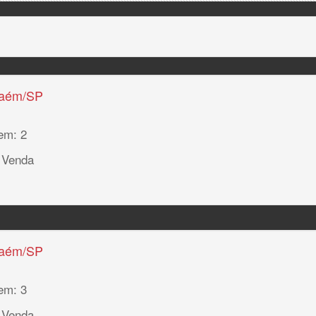
haém/SP
em: 2
 Venda
haém/SP
em: 3
 Venda