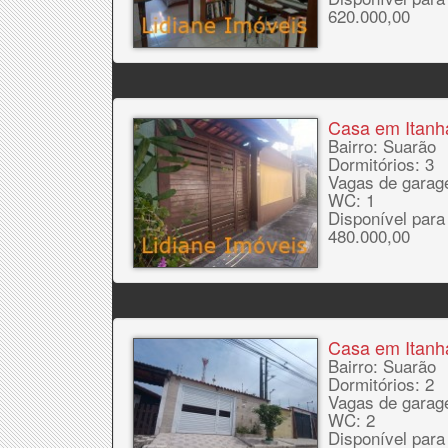
620.000,00
Casa em Itan
Bairro: Suarão
Dormitórios: 3
Vagas de garag
WC: 1
Disponível para
480.000,00
Casa em Itan
Bairro: Suarão
Dormitórios: 2
Vagas de garag
WC: 2
Disponível para