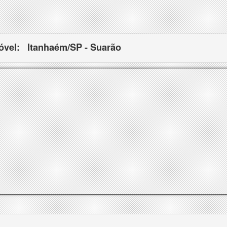
óvel:
Itanhaém/SP - Suarão