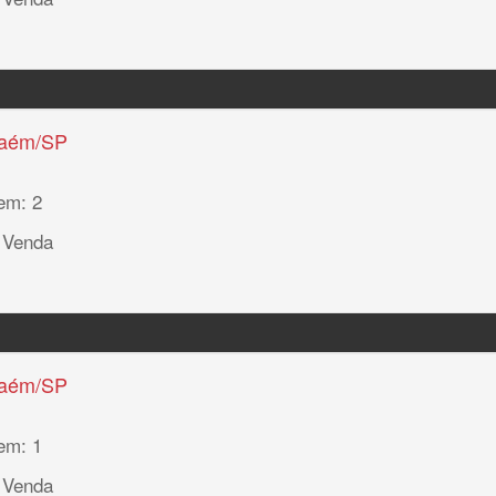
haém/SP
em: 2
 Venda
haém/SP
em: 1
 Venda