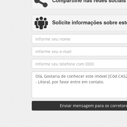
Compartilhe nas redes sociais
Solicite informações sobre est
Enviar mensagem para os corretore