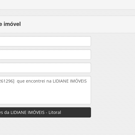
e imóvel
s da LIDIANE IMÓVEIS - Litoral