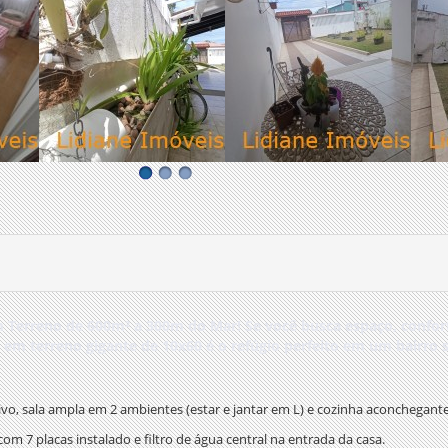
Terreno de 600m² a 300m do Mar!
Se você busca espaço, confor
ea em terreno gigante de
10x60
é o refúgio perfeito em um bairro 
ativo, sala ampla em 2 ambientes (estar e jantar em L) e cozinha aconchegante
 com 7 placas
instalado e filtro de água central na entrada da casa.