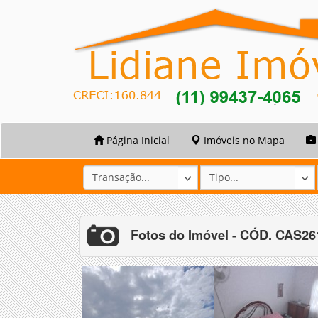
Página Inicial
Imóveis no Mapa
Fotos do Imóvel - CÓD. CAS2