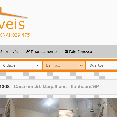
Sobre Nós
Financiamento
Fale Conosco
61308
- Casa em Jd. Magalhães - Itanhaém/SP