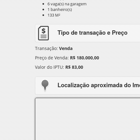
6 vaga(s) na garagem
1 banheiro(s)
133 M²
Tipo de transação e Preço
Transação:
Venda
Preço de Venda:
R$ 180.000,00
Valor do IPTU:
R$ 83,00
Localização aproximada do Im