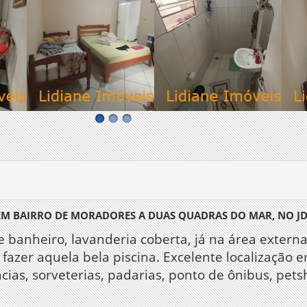
 EM BAIRRO DE MORADORES A DUAS QUADRAS DO MAR, NO J
a e banheiro, lavanderia coberta, já na área exte
fazer aquela bela piscina. Excelente localização
ias, sorveterias, padarias, ponto de ônibus, pets
.