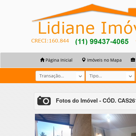
Página Inicial
Imóveis no Mapa
Fotos do Imóvel - CÓD. CAS2