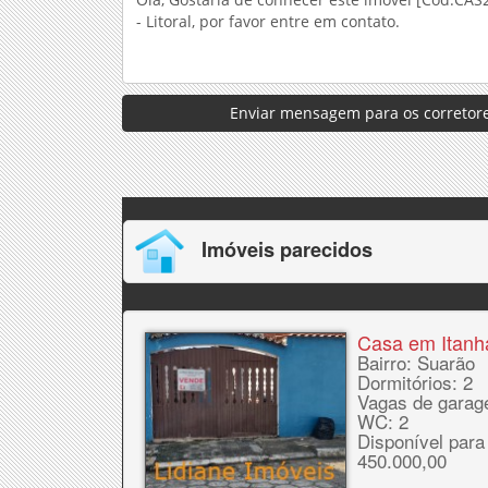
Enviar mensagem para os corretore
Imóveis parecidos
Casa em Itan
Bairro: Suarão
Dormitórios: 2
Vagas de garag
WC: 2
Disponível para
450.000,00