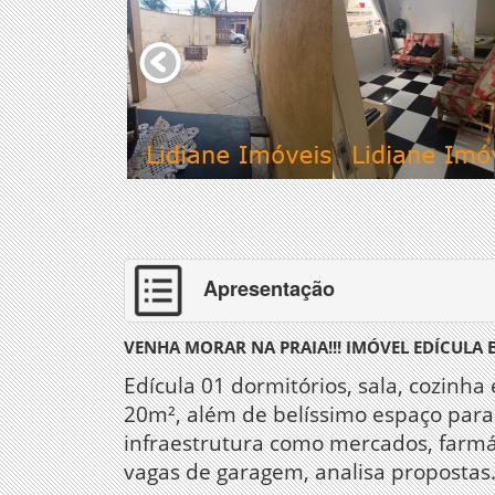
Apresentação
VENHA MORAR NA PRAIA!!! IMÓVEL EDÍCULA
Edícula 01 dormitórios, sala, cozinh
20m², além de belíssimo espaço para 
infraestrutura como mercados, farmác
vagas de garagem, analisa propostas