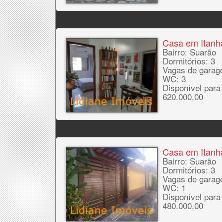
Casa em Itan
Bairro: Suarão
Dormitórios: 3
Vagas de garag
WC: 3
Disponível para
620.000,00
Casa em Itan
Bairro: Suarão
Dormitórios: 3
Vagas de garag
WC: 1
Disponível para
480.000,00