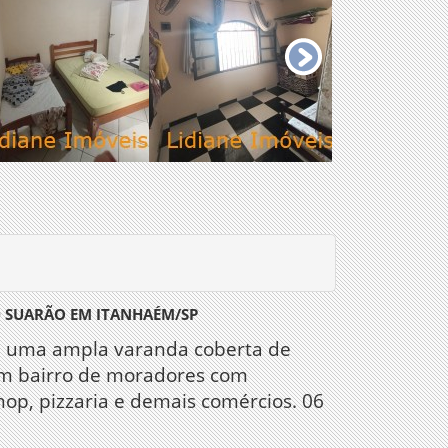
D SUARÃO EM ITANHAÉM/SP
rna uma ampla varanda coberta de
 em bairro de moradores com
hop, pizzaria e demais comércios. 06