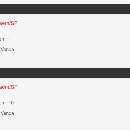
haém/SP
em: 1
 Venda
haém/SP
em: 10
 Venda