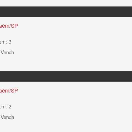
haém/SP
em: 3
 Venda
haém/SP
em: 2
 Venda