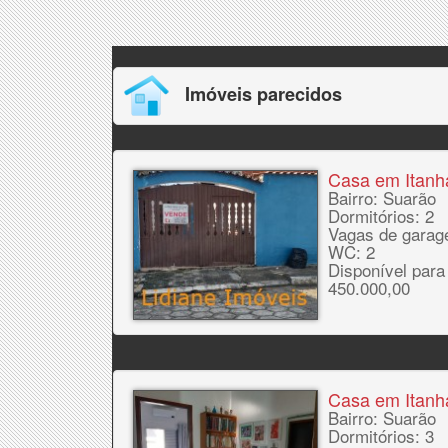
Imóveis parecidos
Casa em Itan
Bairro: Suarão
Dormitórios: 2
Vagas de garag
WC: 2
Disponível para
450.000,00
Casa em Itan
Bairro: Suarão
Dormitórios: 3