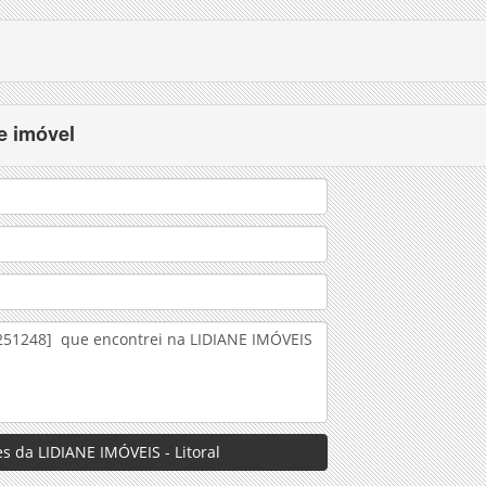
e imóvel
s da LIDIANE IMÓVEIS - Litoral