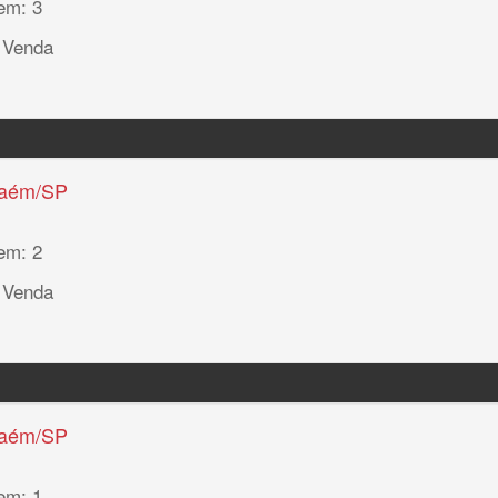
em: 3
 Venda
haém/SP
em: 2
 Venda
haém/SP
em: 1