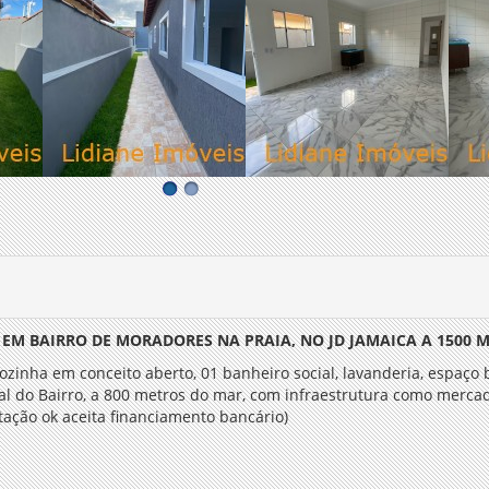
 EM BAIRRO DE MORADORES NA PRAIA, NO JD JAMAICA A 1500
 cozinha em conceito aberto, 01 banheiro social, lavanderia, espaç
pal do Bairro, a 800 metros do mar, com infraestrutura como mercad
ção ok aceita financiamento bancário)