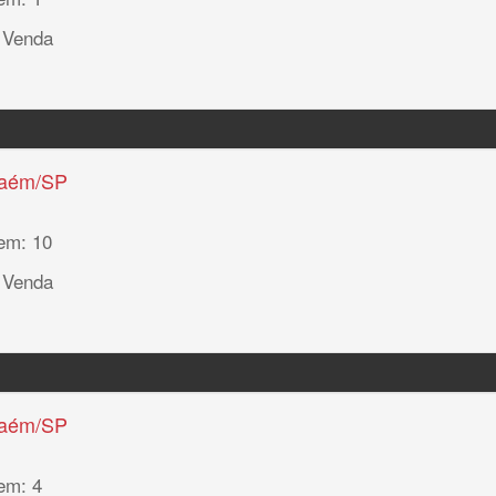
 Venda
haém/SP
em: 10
 Venda
haém/SP
em: 4