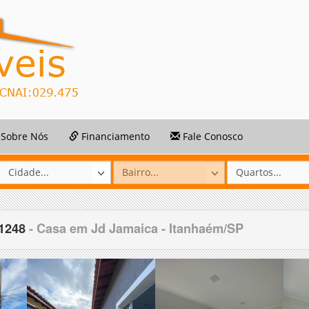
Sobre Nós
Financiamento
Fale Conosco
51248
- Casa em Jd Jamaica - Itanhaém/SP