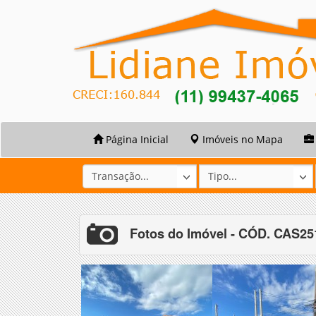
Página Inicial
Imóveis no Mapa
Fotos do Imóvel - CÓD. CAS2