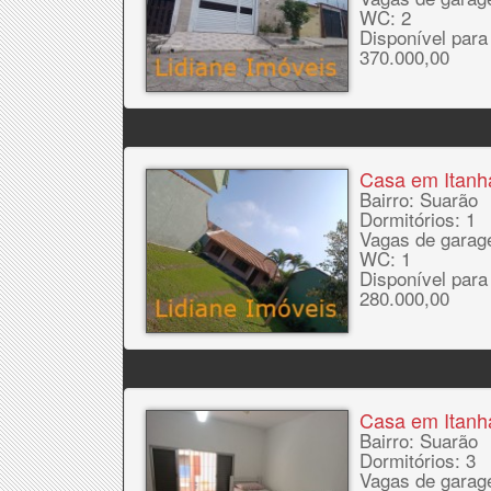
WC: 2
Disponível para
370.000,00
Casa em Itan
Bairro: Suarão
Dormitórios: 1
Vagas de garag
WC: 1
Disponível para
280.000,00
Casa em Itan
Bairro: Suarão
Dormitórios: 3
Vagas de garag