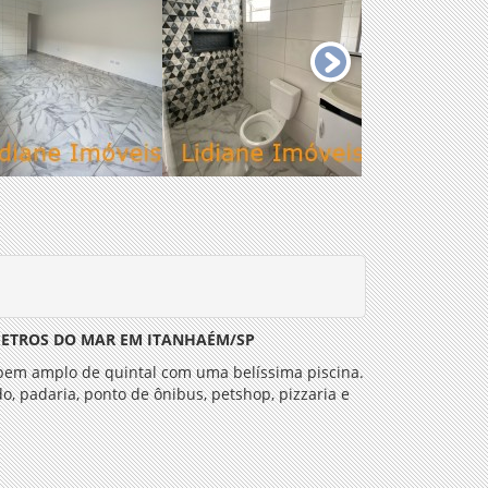
 METROS DO MAR EM ITANHAÉM/SP
o bem amplo de quintal com uma belíssima piscina.
o, padaria, ponto de ônibus, petshop, pizzaria e