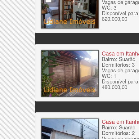
Vagas de garag
WC: 3
Disponível para
620.000,00
Casa em Itan
Bairro: Suarão
Dormitórios: 3
Vagas de garag
WC: 1
Disponível para
480.000,00
Casa em Itan
Bairro: Suarão
Dormitórios: 2
Vagas de garag