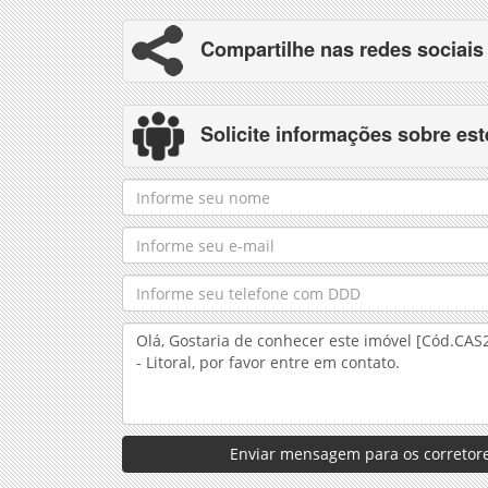
Compartilhe nas redes sociais
Solicite informações sobre est
Enviar mensagem para os corretore