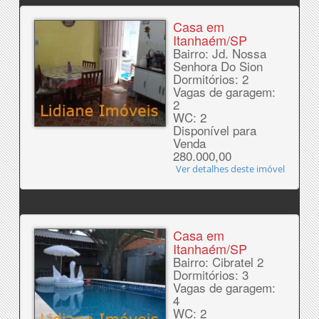
Casa em
Itanhaém/SP
Bairro: Jd. Nossa
Senhora Do Sion
Dormitórios: 2
Vagas de garagem:
2
WC: 2
Disponível para
Venda
280.000,00
Ver detalhes deste imóvel
Casa em
Itanhaém/SP
Bairro: Cibratel 2
Dormitórios: 3
Vagas de garagem:
4
WC: 2