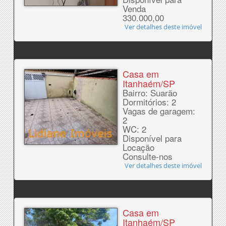
Venda
330.000,00
Ver detalhes deste imóvel
Casa em
Itanhaém/SP
Bairro: Suarão
Dormitórios: 2
Vagas de garagem:
2
WC: 2
Disponível para
Locação
Consulte-nos
Ver detalhes deste imóvel
Casa em
Itanhaém/SP