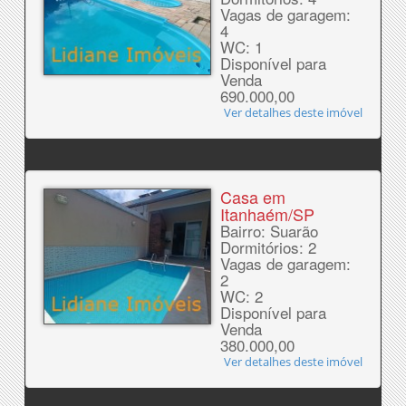
Vagas de garagem:
4
WC: 1
Disponível para
Venda
690.000,00
Ver detalhes deste imóvel
Casa em
Itanhaém/SP
Bairro: Suarão
Dormitórios: 2
Vagas de garagem:
2
WC: 2
Disponível para
Venda
380.000,00
Ver detalhes deste imóvel