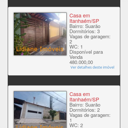
Casa em
Itanhaém/SP
Bairro: Suarão
Dormitórios: 3
Vagas de garagem:
2
WC: 1
Disponível para
Venda
480.000,00
Ver detalhes deste imóvel
Casa em
Itanhaém/SP
Bairro: Suarão
Dormitórios: 2
Vagas de garagem:
1
WC: 2