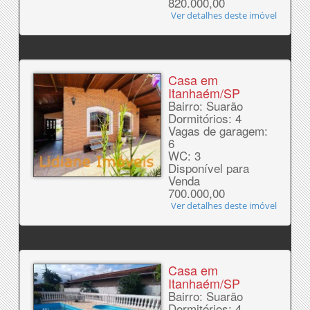
820.000,00
Ver detalhes deste imóvel
Casa em
Itanhaém/SP
Bairro: Suarão
Dormitórios: 4
Vagas de garagem:
6
WC: 3
Disponível para
Venda
700.000,00
Ver detalhes deste imóvel
Casa em
Itanhaém/SP
Bairro: Suarão
Dormitórios: 4