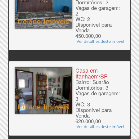
Dormitórios: 2
Vagas de garagem:
2
WC: 2
Disponível para
Venda
450.000,00
Ver detalhes deste imóvel
Casa em
Itanhaém/SP
Bairro: Suarão
Dormitórios: 3
Vagas de garagem:
3
WC: 3
Disponível para
Venda
620.000,00
Ver detalhes deste imóvel