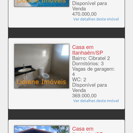
Disponível para
Venda
470.000,00
Ver detalhes deste imóvel
Casa em
Itanhaém/SP
Bairro: Cibratel 2
Dormitórios: 3
Vagas de garagem:
4
WC: 2
Disponível para
Venda
369.000,00
Ver detalhes deste imóvel
Casa em