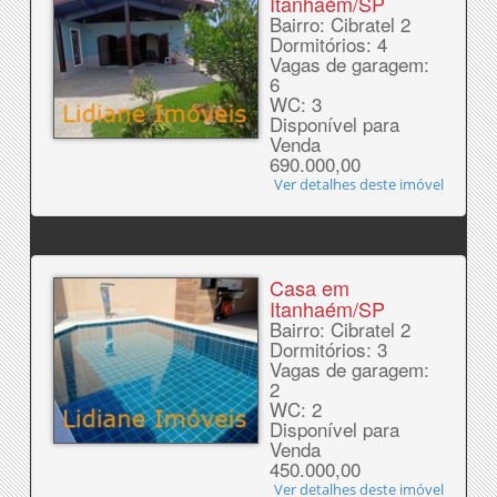
Itanhaém/SP
Bairro: Cibratel 2
Dormitórios: 4
Vagas de garagem:
6
WC: 3
Disponível para
Venda
690.000,00
Ver detalhes deste imóvel
Casa em
Itanhaém/SP
Bairro: Cibratel 2
Dormitórios: 3
Vagas de garagem:
2
WC: 2
Disponível para
Venda
450.000,00
Ver detalhes deste imóvel