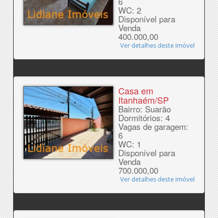
6
WC: 2
Disponível para
Venda
400.000,00
Ver detalhes deste imóvel
Casa em
Itanhaém/SP
Bairro: Suarão
Dormitórios: 4
Vagas de garagem:
6
WC: 1
Disponível para
Venda
700.000,00
Ver detalhes deste imóvel