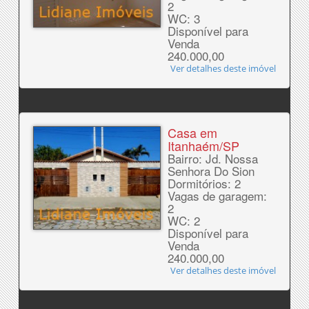
2
WC: 3
Disponível para
Venda
240.000,00
Ver detalhes deste imóvel
Casa em
Itanhaém/SP
Bairro: Jd. Nossa
Senhora Do Sion
Dormitórios: 2
Vagas de garagem:
2
WC: 2
Disponível para
Venda
240.000,00
Ver detalhes deste imóvel