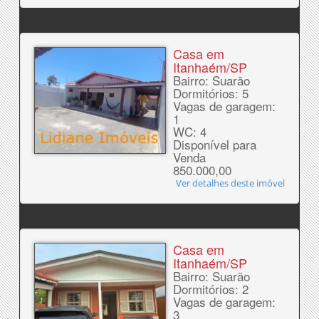
Casa em
Itanhaém/SP
Bairro: Suarão
Dormitórios: 5
Vagas de garagem:
1
WC: 4
Disponível para
Venda
850.000,00
Ver detalhes deste imóvel
Casa em
Itanhaém/SP
Bairro: Suarão
Dormitórios: 2
Vagas de garagem:
3