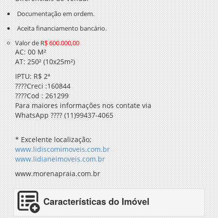
Documentação em ordem.
Aceita financiamento bancário.
Valor de R
$ 600.000,00
AC: 00 M²
AT: 250² (10x25m²)
IPTU: R$ 2ª
????Creci :160844
????Cod : 261299
Para maiores informações nos contate via
WhatsApp ???? (11)99437-4065
* Excelente localização;
www.lidiscomimoveis.com.br
www.lidianeimoveis.com.br
www.morenapraia.com.br
Características do Imóvel