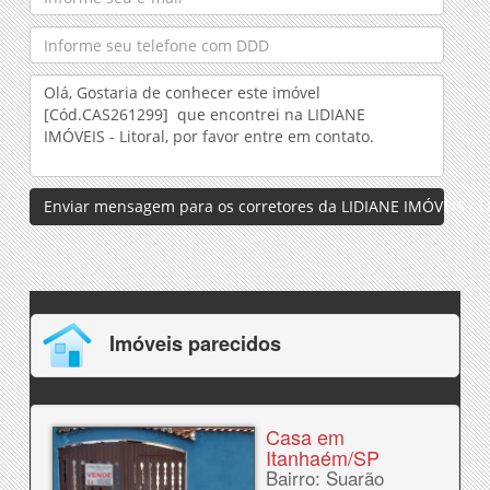
Enviar mensagem para os corretores da LIDIANE IMÓVEIS - Li
Imóveis parecidos
Casa em
Itanhaém/SP
Bairro: Suarão