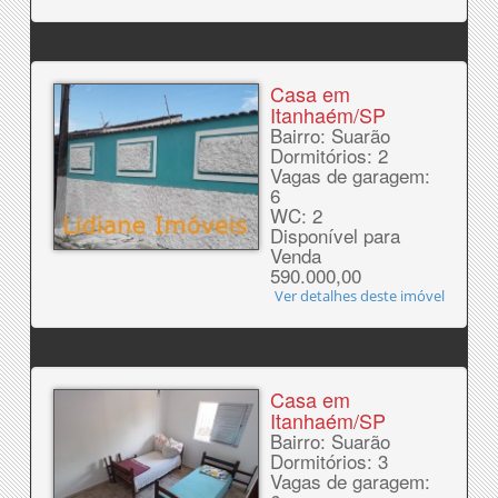
Casa em
Itanhaém/SP
Bairro: Suarão
Dormitórios: 2
Vagas de garagem:
6
WC: 2
Disponível para
Venda
590.000,00
Ver detalhes deste imóvel
Casa em
Itanhaém/SP
Bairro: Suarão
Dormitórios: 3
Vagas de garagem: