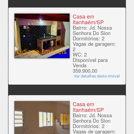
Casa em
Itanhaém/SP
Bairro: Jd. Nossa
Senhora Do Sion
Dormitórios: 2
Vagas de garagem:
2
WC: 2
Disponível para
Venda
359.900,00
Ver detalhes deste imóvel
Casa em
Itanhaém/SP
Bairro: Jd. Nossa
Senhora Do Sion
Dormitórios: 2
Vagas de garagem: