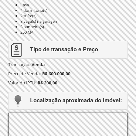
Casa
4 dormitório(s)
2 suíte(s)
8 vaga(s) na garagem
3 banheiro(s)
250 M²
Tipo de transação e Preço
Transação:
Venda
Preço de Venda:
R$ 600.000,00
Valor do IPTU:
R$ 200,00
Localização aproximada do Imóvel: