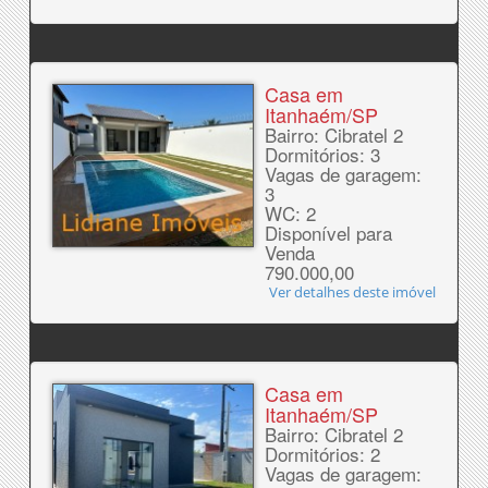
Casa em
Itanhaém/SP
Bairro: Cibratel 2
Dormitórios: 3
Vagas de garagem:
3
WC: 2
Disponível para
Venda
790.000,00
Ver detalhes deste imóvel
Casa em
Itanhaém/SP
Bairro: Cibratel 2
Dormitórios: 2
Vagas de garagem: