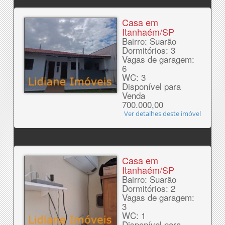
Casa em
Itanhaém/SP
Bairro: Suarão
Dormitórios: 3
Vagas de garagem:
6
WC: 3
Disponível para
Venda
700.000,00
Ver detalhes deste imóvel
Casa em
Itanhaém/SP
Bairro: Suarão
Dormitórios: 2
Vagas de garagem:
3
WC: 1
Disponível para