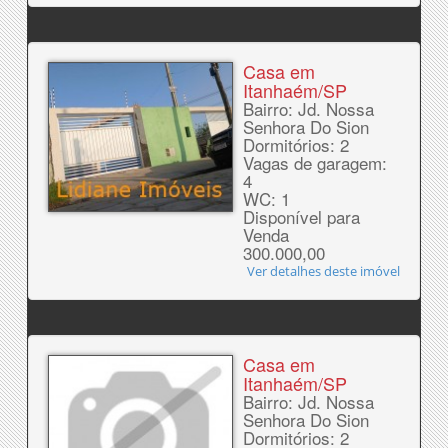
Casa em
Itanhaém/SP
Bairro: Jd. Nossa
Senhora Do Sion
Dormitórios: 2
Vagas de garagem:
4
WC: 1
Disponível para
Venda
300.000,00
Ver detalhes deste imóvel
Casa em
Itanhaém/SP
Bairro: Jd. Nossa
Senhora Do Sion
Dormitórios: 2