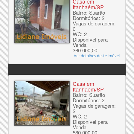
Casa em
Itanhaém/SP
Bairro: Suarão
Dormitórios: 2
Vagas de garagem:
6
WC: 2
Disponível para
Venda
360.000,00
Ver detalhes deste imóvel
Casa em
Itanhaém/SP
Bairro: Suarão
Dormitórios: 2
Vagas de garagem:
2
WC: 2
Disponível para
Venda
580.000,00