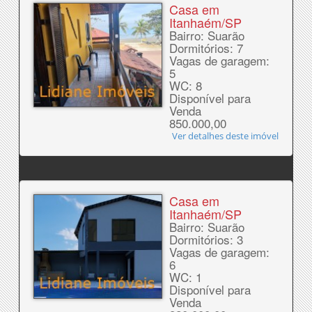
Casa em
Itanhaém/SP
Bairro: Suarão
Dormitórios: 7
Vagas de garagem:
5
WC: 8
Disponível para
Venda
850.000,00
Ver detalhes deste imóvel
Casa em
Itanhaém/SP
Bairro: Suarão
Dormitórios: 3
Vagas de garagem:
6
WC: 1
Disponível para
Venda