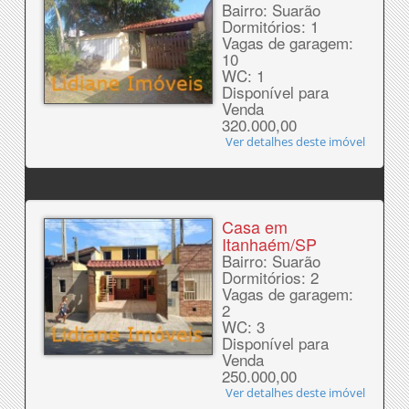
Bairro: Suarão
Dormitórios: 1
Vagas de garagem:
10
WC: 1
Disponível para
Venda
320.000,00
Ver detalhes deste imóvel
Casa em
Itanhaém/SP
Bairro: Suarão
Dormitórios: 2
Vagas de garagem:
2
WC: 3
Disponível para
Venda
250.000,00
Ver detalhes deste imóvel