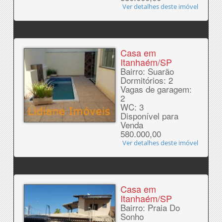
Ver detalhes deste imóvel
Casa em
Itanhaém/SP
Bairro: Suarão
Dormitórios: 2
Vagas de garagem:
2
WC: 3
Disponível para
Venda
580.000,00
Ver detalhes deste imóvel
Casa em
Itanhaém/SP
Bairro: Praia Do
Sonho