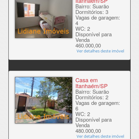
Itanhaém/SP
Bairro: Suarão
Dormitórios: 3
Vagas de garagem:
4
WC: 2
Disponível para
Venda
460.000,00
Ver detalhes deste imóvel
Casa em
Itanhaém/SP
Bairro: Suarão
Dormitórios: 2
Vagas de garagem:
6
WC: 2
Disponível para
Venda
480.000,00
Ver detalhes deste imóvel