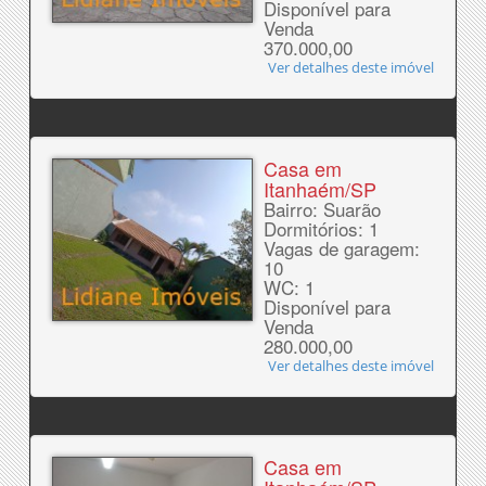
Disponível para
Venda
370.000,00
Ver detalhes deste imóvel
Casa em
Itanhaém/SP
Bairro: Suarão
Dormitórios: 1
Vagas de garagem:
10
WC: 1
Disponível para
Venda
280.000,00
Ver detalhes deste imóvel
Casa em