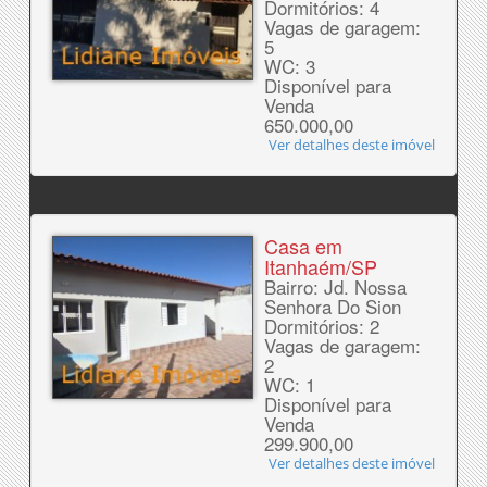
Dormitórios: 4
Vagas de garagem:
5
WC: 3
Disponível para
Venda
650.000,00
Ver detalhes deste imóvel
Casa em
Itanhaém/SP
Bairro: Jd. Nossa
Senhora Do Sion
Dormitórios: 2
Vagas de garagem:
2
WC: 1
Disponível para
Venda
299.900,00
Ver detalhes deste imóvel