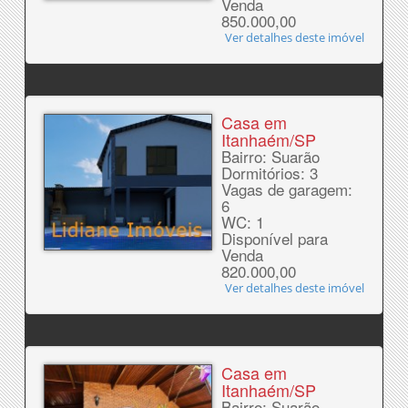
Venda
850.000,00
Ver detalhes deste imóvel
Casa em
Itanhaém/SP
Bairro: Suarão
Dormitórios: 3
Vagas de garagem:
6
WC: 1
Disponível para
Venda
820.000,00
Ver detalhes deste imóvel
Casa em
Itanhaém/SP
Bairro: Suarão