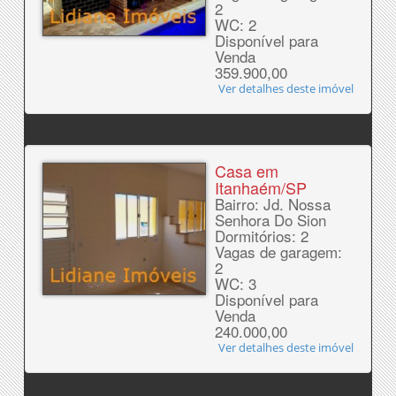
2
WC: 2
Disponível para
Venda
359.900,00
Ver detalhes deste imóvel
Casa em
Itanhaém/SP
Bairro: Jd. Nossa
Senhora Do Sion
Dormitórios: 2
Vagas de garagem:
2
WC: 3
Disponível para
Venda
240.000,00
Ver detalhes deste imóvel