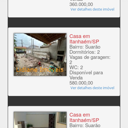
360.000,00
Ver detalhes deste imóvel
Casa em
Itanhaém/SP
Bairro: Suarão
Dormitórios: 2
Vagas de garagem:
2
WC: 2
Disponível para
Venda
580.000,00
Ver detalhes deste imóvel
Casa em
Itanhaém/SP
Bairro: Suarão