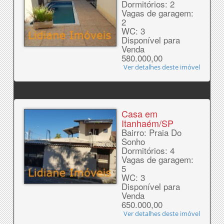
Dormitórios: 2
Vagas de garagem:
2
WC: 3
Disponível para
Venda
580.000,00
Ver detalhes deste imóvel
Casa em
Itanhaém/SP
Bairro: Praia Do
Sonho
Dormitórios: 4
Vagas de garagem:
5
WC: 3
Disponível para
Venda
650.000,00
Ver detalhes deste imóvel