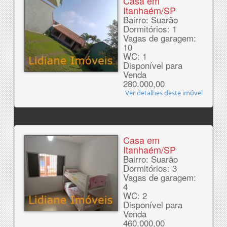
Casa em
Itanhaém/SP
Bairro: Suarão
Dormitórios: 1
Vagas de garagem:
10
WC: 1
Disponível para
Venda
280.000,00
Ver detalhes deste imóvel
Casa em
Itanhaém/SP
Bairro: Suarão
Dormitórios: 3
Vagas de garagem:
4
WC: 2
Disponível para
Venda
460.000,00