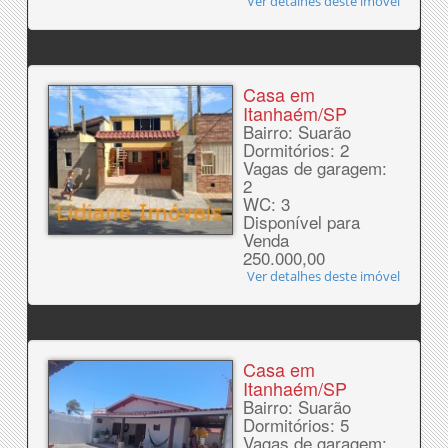
Ver detalhes deste imóvel
Casa em
Itanhaém/SP
Bairro: Suarão
Dormitórios: 2
Vagas de garagem:
2
WC: 3
Disponível para
Venda
250.000,00
Ver detalhes deste imóvel
Casa em
Itanhaém/SP
Bairro: Suarão
Dormitórios: 5
Vagas de garagem: