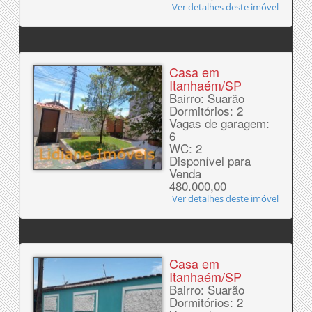
Ver detalhes deste imóvel
Casa em
Itanhaém/SP
Bairro: Suarão
Dormitórios: 2
Vagas de garagem:
6
WC: 2
Disponível para
Venda
480.000,00
Ver detalhes deste imóvel
Casa em
Itanhaém/SP
Bairro: Suarão
Dormitórios: 2