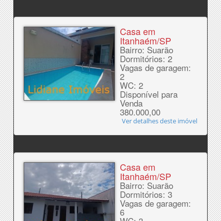
Casa em
Itanhaém/SP
Bairro: Suarão
Dormitórios: 2
Vagas de garagem:
2
WC: 2
Disponível para
Venda
380.000,00
Ver detalhes deste imóvel
Casa em
Itanhaém/SP
Bairro: Suarão
Dormitórios: 3
Vagas de garagem:
6
WC: 3