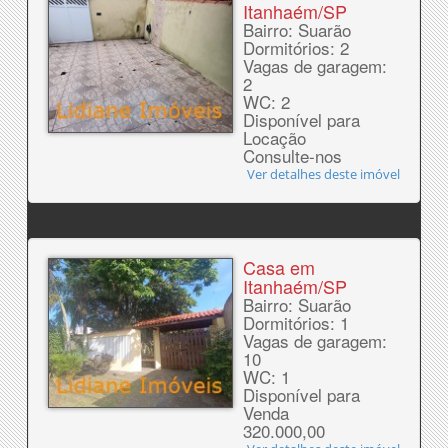
Itanhaém/SP
Bairro: Suarão
Dormitórios: 2
Vagas de garagem:
2
WC: 2
Disponível para
Locação
Consulte-nos
Ver detalhes deste imóvel
Casa em
Itanhaém/SP
Bairro: Suarão
Dormitórios: 1
Vagas de garagem:
10
WC: 1
Disponível para
Venda
320.000,00