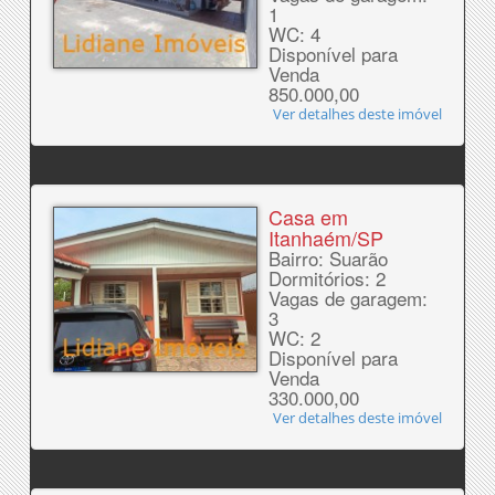
1
WC: 4
Disponível para
Venda
850.000,00
Ver detalhes deste imóvel
Casa em
Itanhaém/SP
Bairro: Suarão
Dormitórios: 2
Vagas de garagem:
3
WC: 2
Disponível para
Venda
330.000,00
Ver detalhes deste imóvel