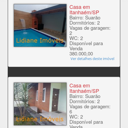
Casa em
Itanhaém/SP
Bairro: Suarão
Dormitórios: 2
Vagas de garagem:
2
WC: 2
Disponível para
Venda
380.000,00
Ver detalhes deste imóvel
Casa em
Itanhaém/SP
Bairro: Suarão
Dormitórios: 2
Vagas de garagem:
6
WC: 2
Disponível para
Venda