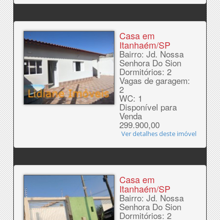
Casa em
Itanhaém/SP
Bairro: Jd. Nossa
Senhora Do Sion
Dormitórios: 2
Vagas de garagem:
2
WC: 1
Disponível para
Venda
299.900,00
Ver detalhes deste imóvel
Casa em
Itanhaém/SP
Bairro: Jd. Nossa
Senhora Do Sion
Dormitórios: 2