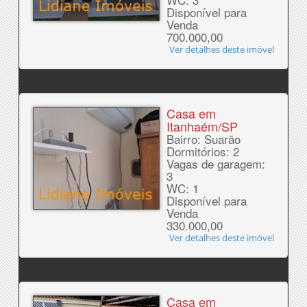
Disponível para
Venda
700.000,00
Ver detalhes deste imóvel
Casa em
Itanhaém/SP
Bairro: Suarão
Dormitórios: 2
Vagas de garagem:
3
WC: 1
Disponível para
Venda
330.000,00
Ver detalhes deste imóvel
Casa em