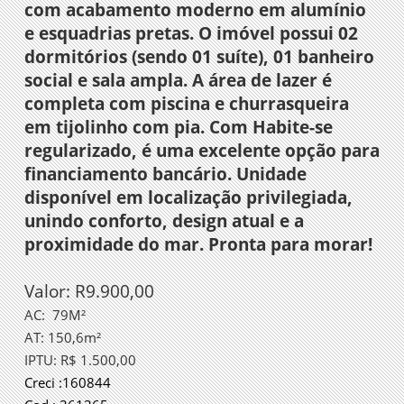
com acabamento moderno em alumínio
e esquadrias pretas. O imóvel possui 02
dormitórios (sendo 01 suíte), 01 banheiro
social e sala ampla. A área de lazer é
completa com piscina e churrasqueira
em tijolinho com pia. Com Habite-se
regularizado, é uma excelente opção para
financiamento bancário. Unidade
disponível em localização privilegiada,
unindo conforto, design atual e a
proximidade do mar. Pronta para morar!
Valor: R9.900,00
AC:
79M²
AT: 150,6m²
IPTU: R$ 1.500,00
Creci :160844