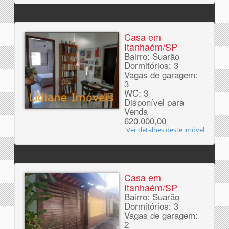
Casa em
Itanhaém/SP
Bairro: Suarão
Dormitórios: 3
Vagas de garagem:
3
WC: 3
Disponível para
Venda
620.000,00
Ver detalhes deste imóvel
Casa em
Itanhaém/SP
Bairro: Suarão
Dormitórios: 3
Vagas de garagem:
2