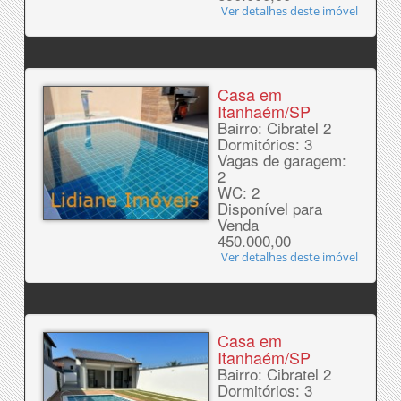
Ver detalhes deste imóvel
Casa em
Itanhaém/SP
Bairro: Cibratel 2
Dormitórios: 3
Vagas de garagem:
2
WC: 2
Disponível para
Venda
450.000,00
Ver detalhes deste imóvel
Casa em
Itanhaém/SP
Bairro: Cibratel 2
Dormitórios: 3