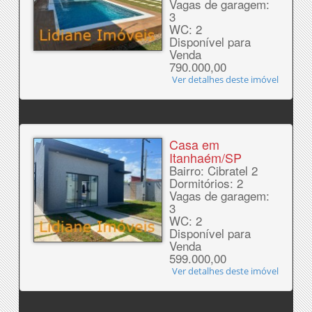
Vagas de garagem:
3
WC: 2
Disponível para
Venda
790.000,00
Ver detalhes deste imóvel
Casa em
Itanhaém/SP
Bairro: Cibratel 2
Dormitórios: 2
Vagas de garagem:
3
WC: 2
Disponível para
Venda
599.000,00
Ver detalhes deste imóvel