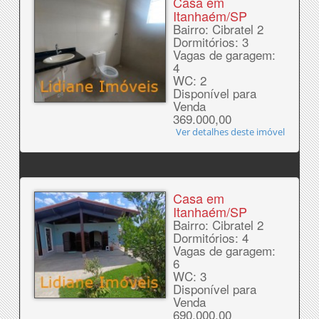
Casa em
Itanhaém/SP
Bairro: Cibratel 2
Dormitórios: 3
Vagas de garagem:
4
WC: 2
Disponível para
Venda
369.000,00
Ver detalhes deste imóvel
Casa em
Itanhaém/SP
Bairro: Cibratel 2
Dormitórios: 4
Vagas de garagem:
6
WC: 3
Disponível para
Venda
690.000,00