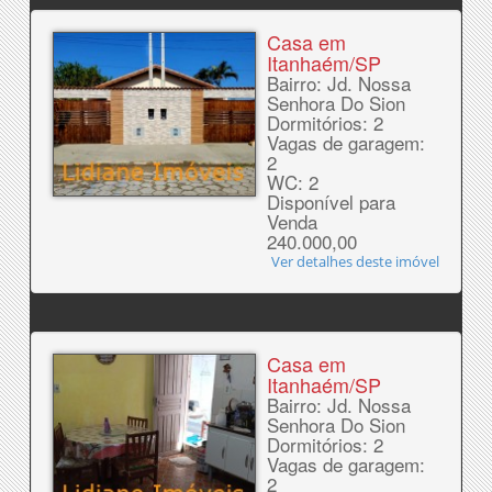
Casa em
Itanhaém/SP
Bairro: Jd. Nossa
Senhora Do Sion
Dormitórios: 2
Vagas de garagem:
2
WC: 2
Disponível para
Venda
240.000,00
Ver detalhes deste imóvel
Casa em
Itanhaém/SP
Bairro: Jd. Nossa
Senhora Do Sion
Dormitórios: 2
Vagas de garagem:
2