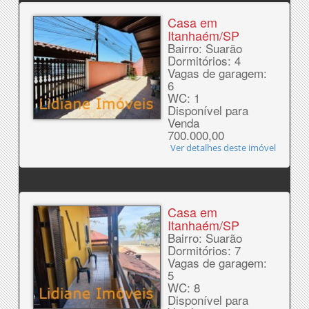
Casa em
Itanhaém/SP
Bairro: Suarão
Dormitórios: 4
Vagas de garagem:
6
WC: 1
Disponível para
Venda
700.000,00
Ver detalhes deste imóvel
Casa em
Itanhaém/SP
Bairro: Suarão
Dormitórios: 7
Vagas de garagem:
5
WC: 8
Disponível para