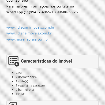
Cod : 261365
Para maiores informações nos contate via
WhatsApp (11)99437-4065/13 99688- 9925
www.lidiscomimoveis.com.br
www.lidianeimoveis.com.br
www.morenapraia.com.br
Características do Imóvel
Casa
2 dormitório(s)
1 suíte(s)
1 vaga(s) na garagem
2 banheiro(s)
151 M²