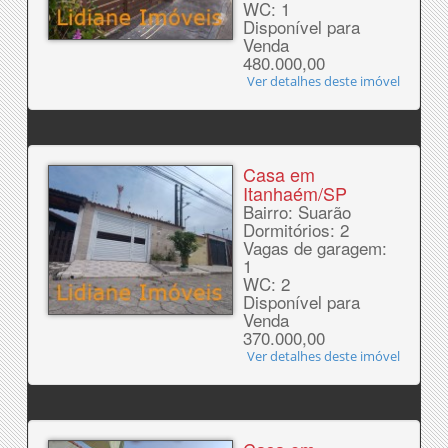
WC: 1
Disponível para
Venda
480.000,00
Ver detalhes deste imóvel
Casa em
Itanhaém/SP
Bairro: Suarão
Dormitórios: 2
Vagas de garagem:
1
WC: 2
Disponível para
Venda
370.000,00
Ver detalhes deste imóvel