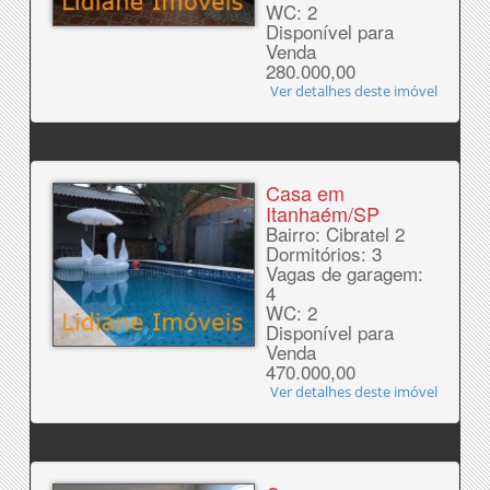
WC: 2
Disponível para
Venda
280.000,00
Ver detalhes deste imóvel
Casa em
Itanhaém/SP
Bairro: Cibratel 2
Dormitórios: 3
Vagas de garagem:
4
WC: 2
Disponível para
Venda
470.000,00
Ver detalhes deste imóvel