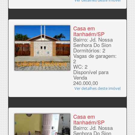
Ver detalhes deste imóvel
Casa em
Itanhaém/SP
Bairro: Jd. Nossa
Senhora Do Sion
Dormitórios: 2
Vagas de garagem:
2
WC: 2
Disponível para
Venda
240.000,00
Ver detalhes deste imóvel
Casa em
Itanhaém/SP
Bairro: Jd. Nossa
Senhora Do Sion