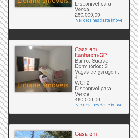
Disponível para
Venda
280.000,00
Ver detalhes deste imóvel
Casa em
Itanhaém/SP
Bairro: Suarão
Dormitórios: 3
Vagas de garagem:
4
WC: 2
Disponível para
Venda
460.000,00
Ver detalhes deste imóvel
Casa em