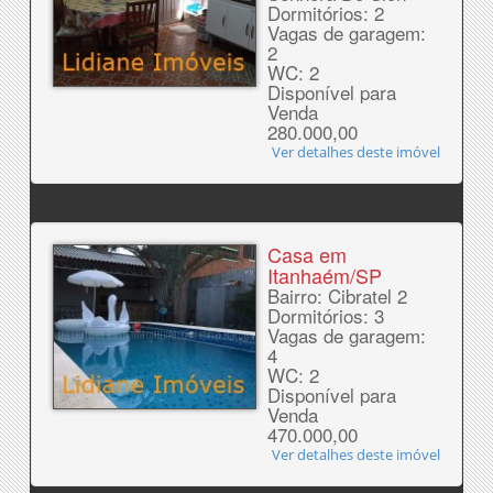
Dormitórios: 2
Vagas de garagem:
2
WC: 2
Disponível para
Venda
280.000,00
Ver detalhes deste imóvel
Casa em
Itanhaém/SP
Bairro: Cibratel 2
Dormitórios: 3
Vagas de garagem:
4
WC: 2
Disponível para
Venda
470.000,00
Ver detalhes deste imóvel