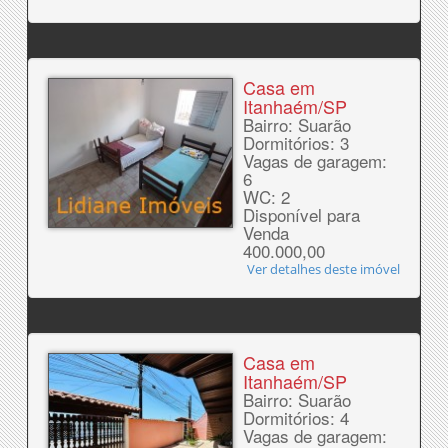
Casa em
Itanhaém/SP
Bairro: Suarão
Dormitórios: 3
Vagas de garagem:
6
WC: 2
Disponível para
Venda
400.000,00
Ver detalhes deste imóvel
Casa em
Itanhaém/SP
Bairro: Suarão
Dormitórios: 4
Vagas de garagem: