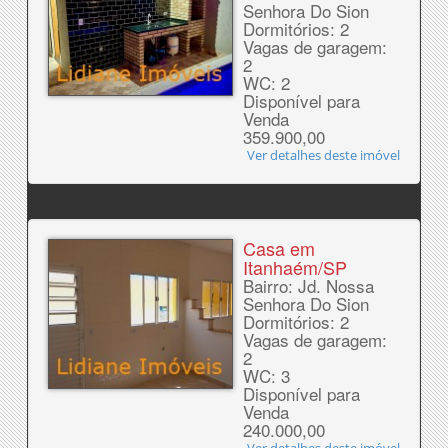
Senhora Do Sion
Dormitórios: 2
Vagas de garagem:
2
WC: 2
Disponível para
Venda
359.900,00
Ver detalhes deste imóvel
Casa em
Itanhaém/SP
Bairro: Jd. Nossa
Senhora Do Sion
Dormitórios: 2
Vagas de garagem:
2
WC: 3
Disponível para
Venda
240.000,00