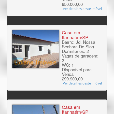
650.000,00
Ver detalhes deste imóvel
Casa em
Itanhaém/SP
Bairro: Jd. Nossa
Senhora Do Sion
Dormitórios: 2
Vagas de garagem:
2
WC: 1
Disponível para
Venda
299.900,00
Ver detalhes deste imóvel
Casa em
Itanhaém/SP