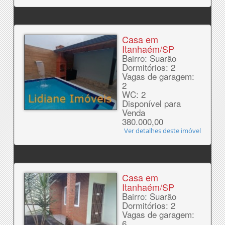
Casa em
Itanhaém/SP
Bairro: Suarão
Dormitórios: 2
Vagas de garagem:
2
WC: 2
Disponível para
Venda
380.000,00
Ver detalhes deste imóvel
Casa em
Itanhaém/SP
Bairro: Suarão
Dormitórios: 2
Vagas de garagem:
6