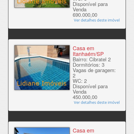
Disponível para
Venda
690.000,00
Ver detalhes deste imóvel
Casa em
Itanhaém/SP
Bairro: Cibratel 2
Dormitórios: 3
Vagas de garagem:
2
WC: 2
Disponível para
Venda
450.000,00
Ver detalhes deste imóvel
Casa em