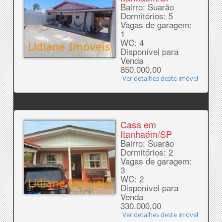
Bairro: Suarão
Dormitórios: 5
Vagas de garagem:
1
WC: 4
Disponível para
Venda
850.000,00
Ver detalhes deste imóvel
Casa em
Itanhaém/SP
Bairro: Suarão
Dormitórios: 2
Vagas de garagem:
3
WC: 2
Disponível para
Venda
330.000,00
Ver detalhes deste imóvel