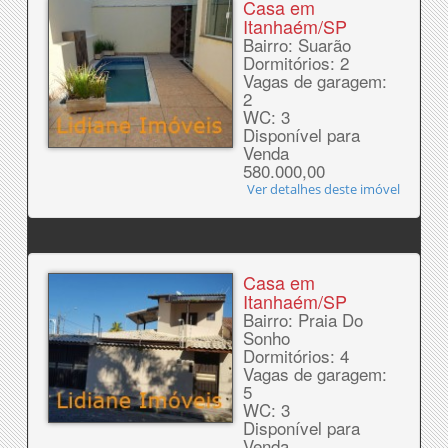
Casa em
Itanhaém/SP
Bairro: Suarão
Dormitórios: 2
Vagas de garagem:
2
WC: 3
Disponível para
Venda
580.000,00
Ver detalhes deste imóvel
Casa em
Itanhaém/SP
Bairro: Praia Do
Sonho
Dormitórios: 4
Vagas de garagem:
5
WC: 3
Disponível para
Venda