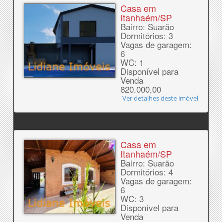
Casa em
Itanhaém/SP
Bairro: Suarão
Dormitórios: 3
Vagas de garagem:
6
WC: 1
Disponível para
Venda
820.000,00
Ver detalhes deste imóvel
Casa em
Itanhaém/SP
Bairro: Suarão
Dormitórios: 4
Vagas de garagem:
6
WC: 3
Disponível para
Venda