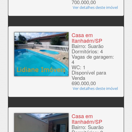
700.000,00
Ver detalhes deste imóvel
Casa em
Itanhaém/SP
Bairro: Suarão
Dormitórios: 4
Vagas de garagem:
4
WC: 1
Disponível para
Venda
690.000,00
Ver detalhes deste imóvel
Casa em
Itanhaém/SP
Bairro: Suarão