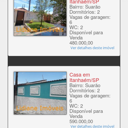
Itanhaém/SP
Bairro: Suarão
Dormitórios: 2
Vagas de garagem:
6
WC: 2
Disponível para
Venda
480.000,00
Ver detalhes deste imóvel
Casa em
Itanhaém/SP
Bairro: Suarão
Dormitórios: 2
Vagas de garagem:
6
WC: 2
Disponível para
Venda
590.000,00
Ver detalhes deste imóvel