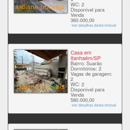
WC: 2
Disponível para
Venda
360.000,00
Ver detalhes deste imóvel
Casa em
Itanhaém/SP
Bairro: Suarão
Dormitórios: 2
Vagas de garagem:
2
WC: 2
Disponível para
Venda
580.000,00
Ver detalhes deste imóvel