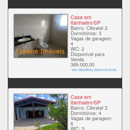
Casa em
Itanhaém/SP
Bairro: Cibratel 2
Dormitórios: 3
Vagas de garagem:
4
WC: 2
Disponível para
Venda
369.000,00
Ver detalhes deste imóvel
Casa em
Itanhaém/SP
Bairro: Cibratel 2
Dormitórios: 4
Vagas de garagem:
6
WC: 3