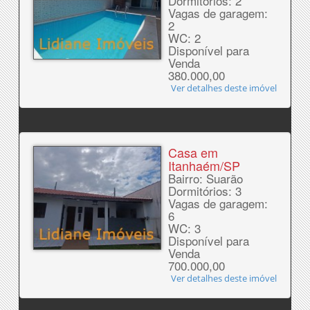
Dormitórios: 2
Vagas de garagem:
2
WC: 2
Disponível para
Venda
380.000,00
Ver detalhes deste imóvel
Casa em
Itanhaém/SP
Bairro: Suarão
Dormitórios: 3
Vagas de garagem:
6
WC: 3
Disponível para
Venda
700.000,00
Ver detalhes deste imóvel