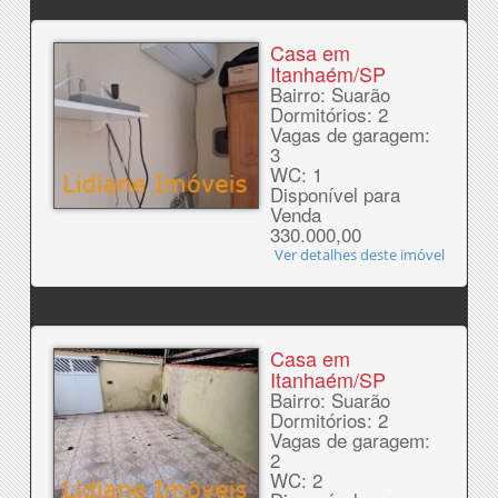
Casa em
Itanhaém/SP
Bairro: Suarão
Dormitórios: 2
Vagas de garagem:
3
WC: 1
Disponível para
Venda
330.000,00
Ver detalhes deste imóvel
Casa em
Itanhaém/SP
Bairro: Suarão
Dormitórios: 2
Vagas de garagem:
2
WC: 2