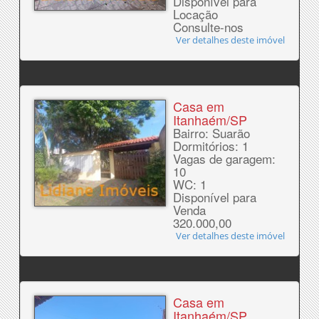
Disponível para
Locação
Consulte-nos
Ver detalhes deste imóvel
Casa em
Itanhaém/SP
Bairro: Suarão
Dormitórios: 1
Vagas de garagem:
10
WC: 1
Disponível para
Venda
320.000,00
Ver detalhes deste imóvel
Casa em
Itanhaém/SP