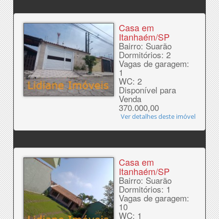
Casa em
Itanhaém/SP
Bairro: Suarão
Dormitórios: 2
Vagas de garagem:
1
WC: 2
Disponível para
Venda
370.000,00
Ver detalhes deste imóvel
Casa em
Itanhaém/SP
Bairro: Suarão
Dormitórios: 1
Vagas de garagem:
10
WC: 1