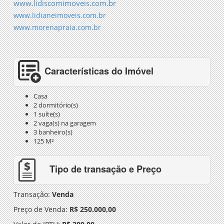
www.lidiscomimoveis.com.br
www.lidianeimoveis.com.br
www.morenapraia.com.br
Características do Imóvel
Casa
2 dormitório(s)
1 suíte(s)
2 vaga(s) na garagem
3 banheiro(s)
125 M²
Tipo de transação e Preço
Transação:
Venda
Preço de Venda:
R$ 250.000,00