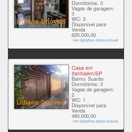
Dormitórios: 3
Vagas de garagem:
3
WC: 3
Disponível para
Venda
620.000,00
Ver detalhes deste imóvel
Casa em
Itanhaém/SP
Bairro: Suarão
Dormitórios: 3
Vagas de garagem:
2
WC: 1
Disponível para
Venda
480.000,00
Ver detalhes deste imóvel