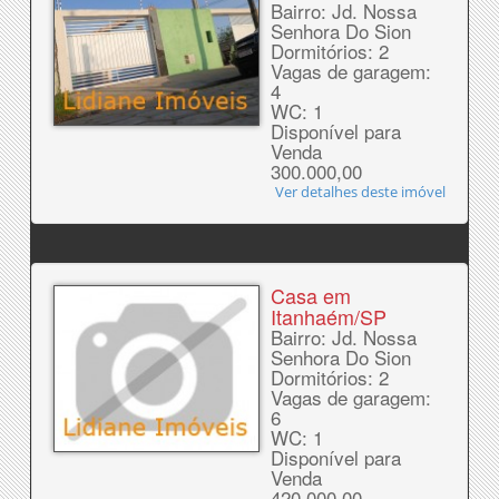
Bairro: Jd. Nossa
Senhora Do Sion
Dormitórios: 2
Vagas de garagem:
4
WC: 1
Disponível para
Venda
300.000,00
Ver detalhes deste imóvel
Casa em
Itanhaém/SP
Bairro: Jd. Nossa
Senhora Do Sion
Dormitórios: 2
Vagas de garagem:
6
WC: 1
Disponível para
Venda
420.000,00