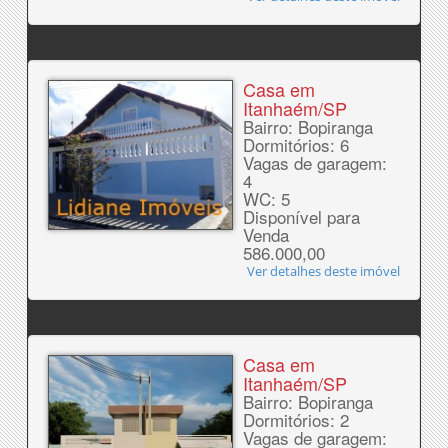
Casa em
Itanhaém/SP
Bairro: Bopiranga
Dormitórios: 6
Vagas de garagem:
4
WC: 5
Disponível para
Venda
586.000,00
Ver detalhes deste imóvel
Casa em
Itanhaém/SP
Bairro: Bopiranga
Dormitórios: 2
Vagas de garagem: