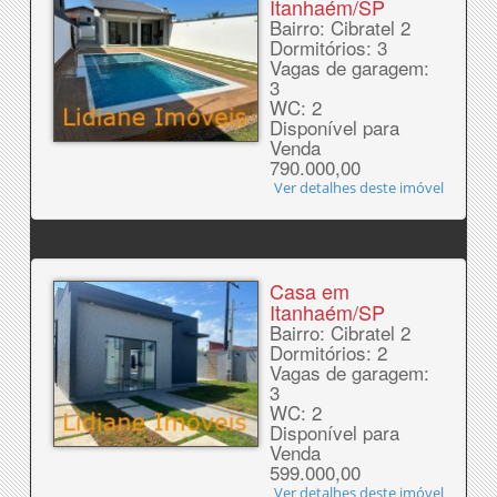
Itanhaém/SP
Bairro: Cibratel 2
Dormitórios: 3
Vagas de garagem:
3
WC: 2
Disponível para
Venda
790.000,00
Ver detalhes deste imóvel
Casa em
Itanhaém/SP
Bairro: Cibratel 2
Dormitórios: 2
Vagas de garagem:
3
WC: 2
Disponível para
Venda
599.000,00
Ver detalhes deste imóvel