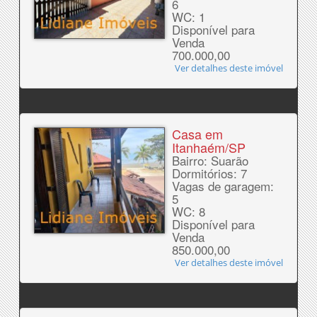
6
WC: 1
Disponível para
Venda
700.000,00
Ver detalhes deste imóvel
Casa em
Itanhaém/SP
Bairro: Suarão
Dormitórios: 7
Vagas de garagem:
5
WC: 8
Disponível para
Venda
850.000,00
Ver detalhes deste imóvel