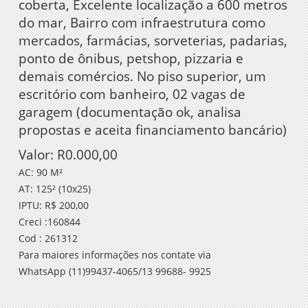
coberta, Excelente localização a 600 metros
do mar, Bairro com infraestrutura como
mercados, farmácias, sorveterias, padarias,
ponto de ônibus, petshop, pizzaria e
demais comércios. No piso superior, um
escritório com banheiro, 02 vagas de
garagem (documentação ok, analisa
propostas e aceita financiamento bancário)
Valor: R0.000,00
AC: 90 M²
AT: 125² (10x25)
IPTU: R$ 200,00
Creci :160844
Cod : 261312
Para maiores informações nos contate via
WhatsApp (11)99437-4065/13 99688- 9925