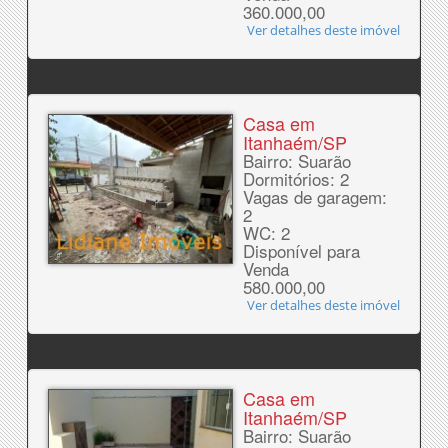
360.000,00
Ver detalhes deste imóvel
Casa em
Itanhaém/SP
Bairro: Suarão
Dormitórios: 2
Vagas de garagem:
2
WC: 2
Disponível para
Venda
580.000,00
Ver detalhes deste imóvel
Casa em
Itanhaém/SP
Bairro: Suarão