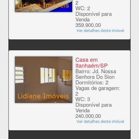
2
WC: 2
Disponível para
Venda
359.900,00
Ver detalhes deste imóvel
Casa em
Itanhaém/SP
Bairro: Jd. Nossa
Senhora Do Sion
Dormitórios: 2
Vagas de garagem:
2
WC: 3
Disponível para
Venda
240.000,00
Ver detalhes deste imóvel