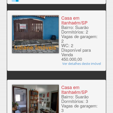
Casa em
Itanhaém/SP
Bairro: Suarão
Dormitórios: 2
Vagas de garagem:
2
WC: 2
Disponível para
Venda
450.000,00
Ver detalhes deste imóvel
Casa em
Itanhaém/SP
Bairro: Suarão
Dormitórios: 3
Vagas de garagem:
3