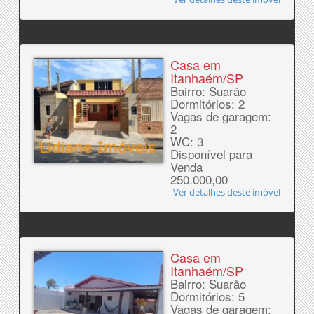
Casa em
Itanhaém/SP
Bairro: Suarão
Dormitórios: 2
Vagas de garagem:
2
WC: 3
Disponível para
Venda
250.000,00
Ver detalhes deste imóvel
Casa em
Itanhaém/SP
Bairro: Suarão
Dormitórios: 5
Vagas de garagem: