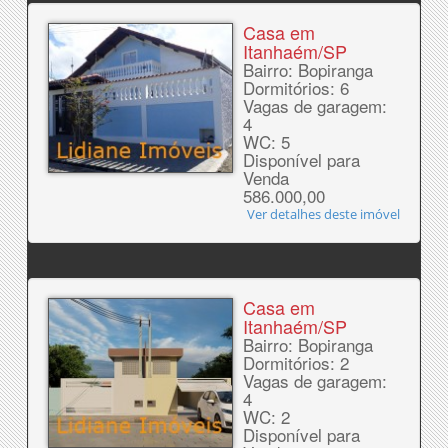
Casa em
Itanhaém/SP
Bairro: Bopiranga
Dormitórios: 6
Vagas de garagem:
4
WC: 5
Disponível para
Venda
586.000,00
Ver detalhes deste imóvel
Casa em
Itanhaém/SP
Bairro: Bopiranga
Dormitórios: 2
Vagas de garagem:
4
WC: 2
Disponível para