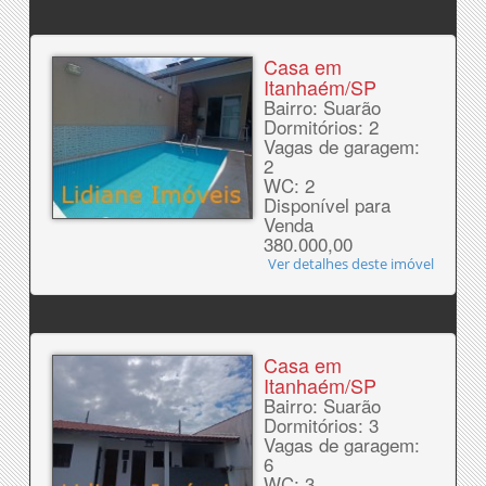
Casa em
Itanhaém/SP
Bairro: Suarão
Dormitórios: 2
Vagas de garagem:
2
WC: 2
Disponível para
Venda
380.000,00
Ver detalhes deste imóvel
Casa em
Itanhaém/SP
Bairro: Suarão
Dormitórios: 3
Vagas de garagem:
6
WC: 3