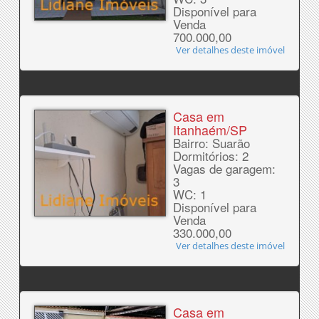
Disponível para
Venda
700.000,00
Ver detalhes deste imóvel
Casa em
Itanhaém/SP
Bairro: Suarão
Dormitórios: 2
Vagas de garagem:
3
WC: 1
Disponível para
Venda
330.000,00
Ver detalhes deste imóvel
Casa em