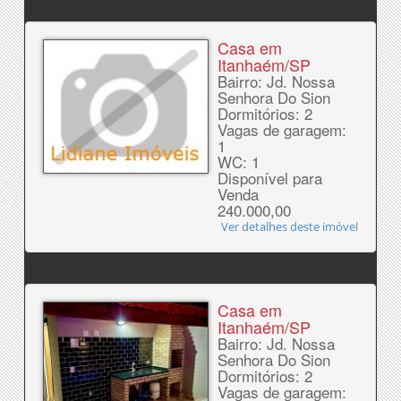
Casa em
Itanhaém/SP
Bairro: Jd. Nossa
Senhora Do Sion
Dormitórios: 2
Vagas de garagem:
1
WC: 1
Disponível para
Venda
240.000,00
Ver detalhes deste imóvel
Casa em
Itanhaém/SP
Bairro: Jd. Nossa
Senhora Do Sion
Dormitórios: 2
Vagas de garagem: