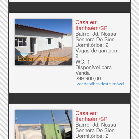
Casa em
Itanhaém/SP
Bairro: Jd. Nossa
Senhora Do Sion
Dormitórios: 2
Vagas de garagem:
2
WC: 1
Disponível para
Venda
299.900,00
Ver detalhes deste imóvel
Casa em
Itanhaém/SP
Bairro: Jd. Nossa
Senhora Do Sion
Dormitórios: 2