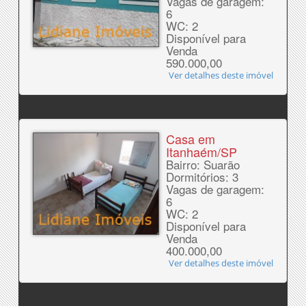
Vagas de garagem:
6
WC: 2
Disponível para
Venda
590.000,00
Ver detalhes deste imóvel
Casa em
Itanhaém/SP
Bairro: Suarão
Dormitórios: 3
Vagas de garagem:
6
WC: 2
Disponível para
Venda
400.000,00
Ver detalhes deste imóvel