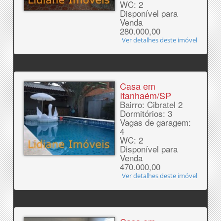
WC: 2
Disponível para
Venda
280.000,00
Ver detalhes deste imóvel
Casa em
Itanhaém/SP
Bairro: Cibratel 2
Dormitórios: 3
Vagas de garagem:
4
WC: 2
Disponível para
Venda
470.000,00
Ver detalhes deste imóvel