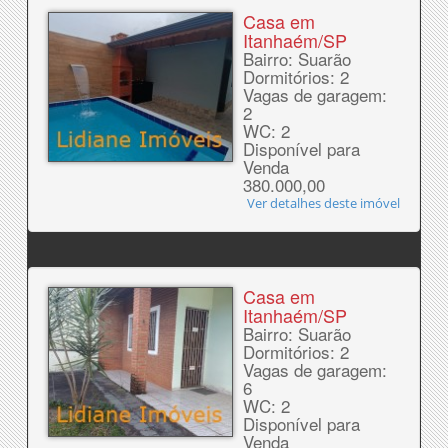
Casa em
Itanhaém/SP
Bairro: Suarão
Dormitórios: 2
Vagas de garagem:
2
WC: 2
Disponível para
Venda
380.000,00
Ver detalhes deste imóvel
Casa em
Itanhaém/SP
Bairro: Suarão
Dormitórios: 2
Vagas de garagem:
6
WC: 2
Disponível para
Venda