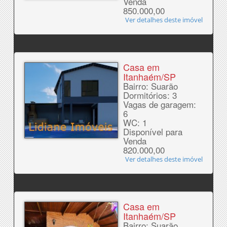
Venda
850.000,00
Ver detalhes deste imóvel
Casa em
Itanhaém/SP
Bairro: Suarão
Dormitórios: 3
Vagas de garagem:
6
WC: 1
Disponível para
Venda
820.000,00
Ver detalhes deste imóvel
Casa em
Itanhaém/SP
Bairro: Suarão