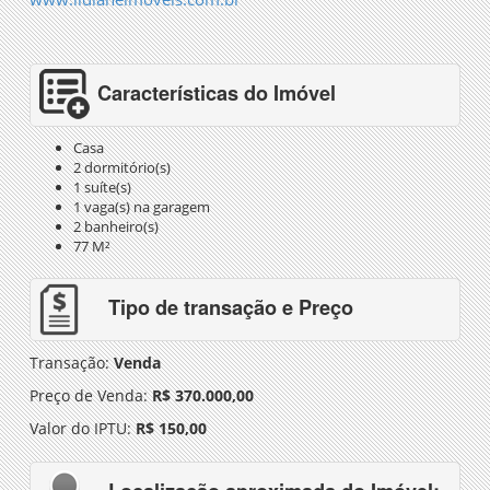
Características do Imóvel
Casa
2 dormitório(s)
1 suíte(s)
1 vaga(s) na garagem
2 banheiro(s)
77 M²
Tipo de transação e Preço
Transação:
Venda
Preço de Venda:
R$ 370.000,00
Valor do IPTU:
R$ 150,00