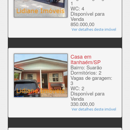
1
WC: 4
Disponível para
Venda
850.000,00
Ver detalhes deste imóvel
Casa em
Itanhaém/SP
Bairro: Suarão
Dormitórios: 2
Vagas de garagem:
3
WC: 2
Disponível para
Venda
330.000,00
Ver detalhes deste imóvel