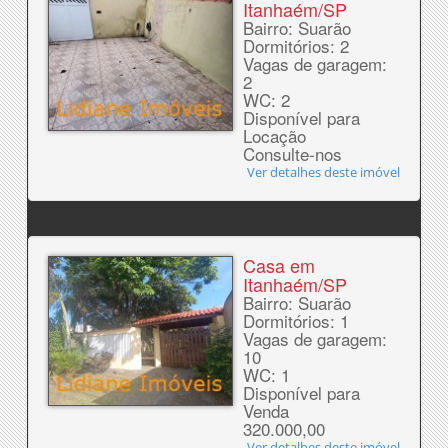
Itanhaém/SP
Bairro: Suarão
Dormitórios: 2
Vagas de garagem:
2
WC: 2
Disponível para
Locação
Consulte-nos
Ver detalhes deste imóvel
Casa em
Itanhaém/SP
Bairro: Suarão
Dormitórios: 1
Vagas de garagem:
10
WC: 1
Disponível para
Venda
320.000,00
Ver detalhes deste imóvel