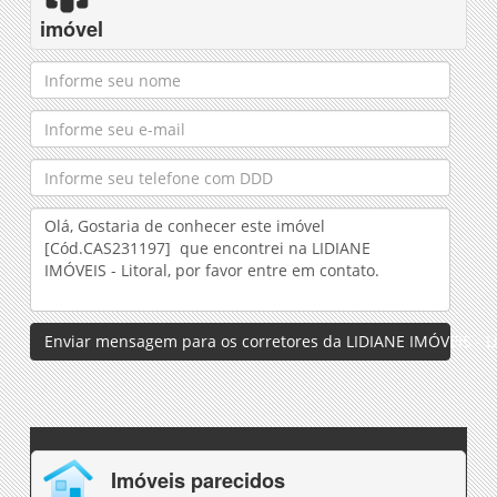
imóvel
Enviar mensagem para os corretores da LIDIANE IMÓVEIS - Li
Imóveis parecidos