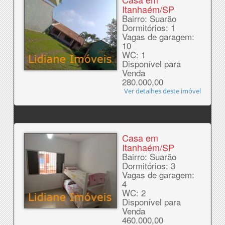
Itanhaém/SP
Bairro: Suarão
Dormitórios: 1
Vagas de garagem:
10
WC: 1
Disponível para
Venda
280.000,00
Ver detalhes deste imóvel
Casa em
Itanhaém/SP
Bairro: Suarão
Dormitórios: 3
Vagas de garagem:
4
WC: 2
Disponível para
Venda
460.000,00