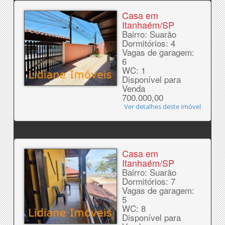
Casa em
Itanhaém/SP
Bairro: Suarão
Dormitórios: 4
Vagas de garagem:
6
WC: 1
Disponível para
Venda
700.000,00
Ver detalhes deste imóvel
Casa em
Itanhaém/SP
Bairro: Suarão
Dormitórios: 7
Vagas de garagem:
5
WC: 8
Disponível para