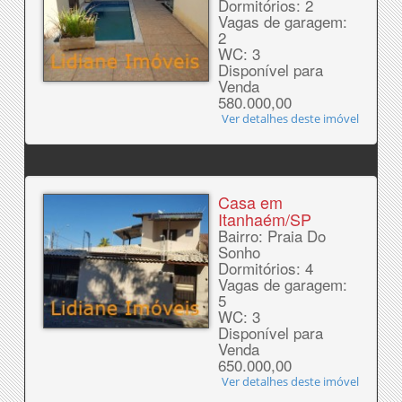
Dormitórios: 2
Vagas de garagem:
2
WC: 3
Disponível para
Venda
580.000,00
Ver detalhes deste imóvel
Casa em
Itanhaém/SP
Bairro: Praia Do
Sonho
Dormitórios: 4
Vagas de garagem:
5
WC: 3
Disponível para
Venda
650.000,00
Ver detalhes deste imóvel