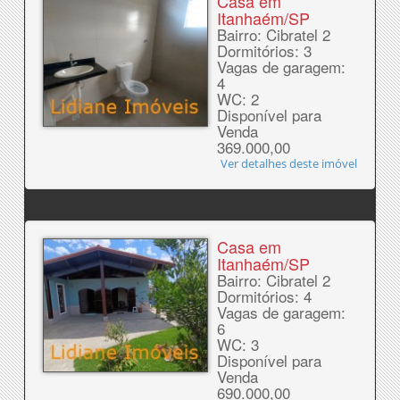
Casa em
Itanhaém/SP
Bairro: Cibratel 2
Dormitórios: 3
Vagas de garagem:
4
WC: 2
Disponível para
Venda
369.000,00
Ver detalhes deste imóvel
Casa em
Itanhaém/SP
Bairro: Cibratel 2
Dormitórios: 4
Vagas de garagem:
6
WC: 3
Disponível para
Venda
690.000,00