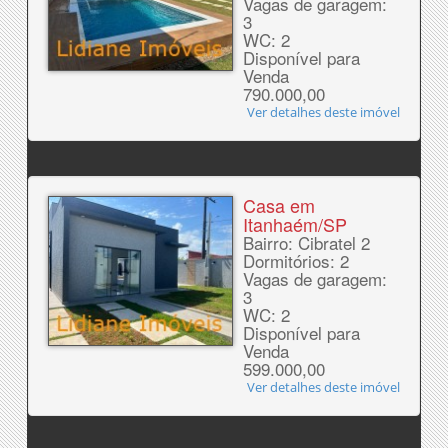
Vagas de garagem:
3
WC: 2
Disponível para
Venda
790.000,00
Ver detalhes deste imóvel
Casa em
Itanhaém/SP
Bairro: Cibratel 2
Dormitórios: 2
Vagas de garagem:
3
WC: 2
Disponível para
Venda
599.000,00
Ver detalhes deste imóvel