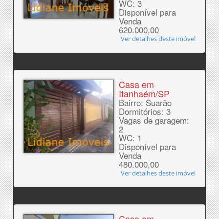
WC: 3
Disponível para
Venda
620.000,00
Ver detalhes deste imóvel
Casa em
Itanhaém/SP
Bairro: Suarão
Dormitórios: 3
Vagas de garagem:
2
WC: 1
Disponível para
Venda
480.000,00
Ver detalhes deste imóvel
Casa em