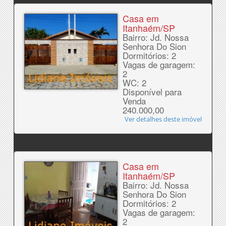
Casa em
Itanhaém/SP
Bairro: Jd. Nossa
Senhora Do Sion
Dormitórios: 2
Vagas de garagem:
2
WC: 2
Disponível para
Venda
240.000,00
Ver detalhes deste imóvel
Casa em
Itanhaém/SP
Bairro: Jd. Nossa
Senhora Do Sion
Dormitórios: 2
Vagas de garagem:
2