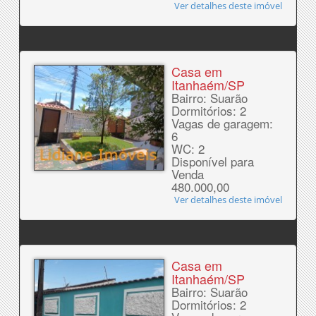
Ver detalhes deste imóvel
Casa em
Itanhaém/SP
Bairro: Suarão
Dormitórios: 2
Vagas de garagem:
6
WC: 2
Disponível para
Venda
480.000,00
Ver detalhes deste imóvel
Casa em
Itanhaém/SP
Bairro: Suarão
Dormitórios: 2