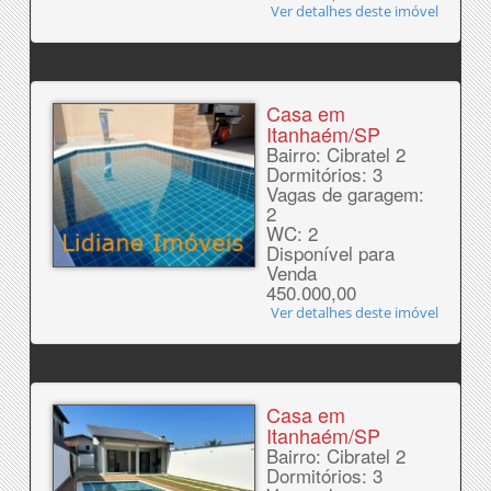
Ver detalhes deste imóvel
Casa em
Itanhaém/SP
Bairro: Cibratel 2
Dormitórios: 3
Vagas de garagem:
2
WC: 2
Disponível para
Venda
450.000,00
Ver detalhes deste imóvel
Casa em
Itanhaém/SP
Bairro: Cibratel 2
Dormitórios: 3