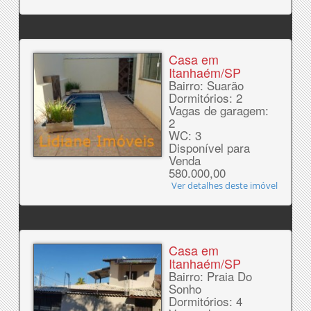
Casa em
Itanhaém/SP
Bairro: Suarão
Dormitórios: 2
Vagas de garagem:
2
WC: 3
Disponível para
Venda
580.000,00
Ver detalhes deste imóvel
Casa em
Itanhaém/SP
Bairro: Praia Do
Sonho
Dormitórios: 4