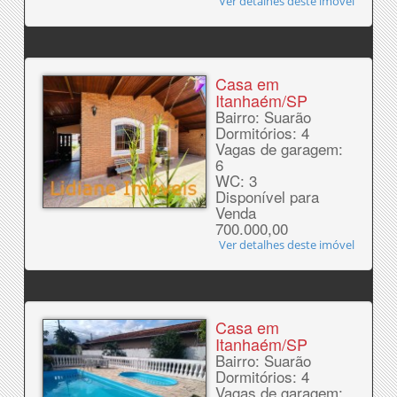
Ver detalhes deste imóvel
Casa em
Itanhaém/SP
Bairro: Suarão
Dormitórios: 4
Vagas de garagem:
6
WC: 3
Disponível para
Venda
700.000,00
Ver detalhes deste imóvel
Casa em
Itanhaém/SP
Bairro: Suarão
Dormitórios: 4
Vagas de garagem: