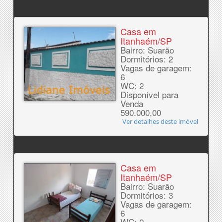
Casa em
Itanhaém/SP
Bairro: Suarão
Dormitórios: 2
Vagas de garagem:
6
WC: 2
Disponível para
Venda
590.000,00
Ver detalhes deste imóvel
Casa em
Itanhaém/SP
Bairro: Suarão
Dormitórios: 3
Vagas de garagem:
6
WC: 2