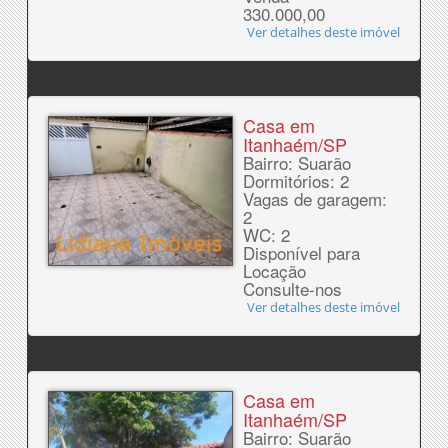
330.000,00
Ver detalhes deste imóvel
Casa em
Itanhaém/SP
Bairro: Suarão
Dormitórios: 2
Vagas de garagem:
2
WC: 2
Disponível para
Locação
Consulte-nos
Ver detalhes deste imóvel
Casa em
Itanhaém/SP
Bairro: Suarão