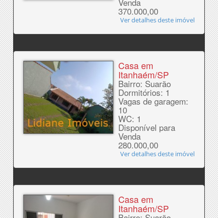
Venda
370.000,00
Ver detalhes deste imóvel
Casa em
Itanhaém/SP
Bairro: Suarão
Dormitórios: 1
Vagas de garagem:
10
WC: 1
Disponível para
Venda
280.000,00
Ver detalhes deste imóvel
Casa em
Itanhaém/SP
Bairro: Suarão