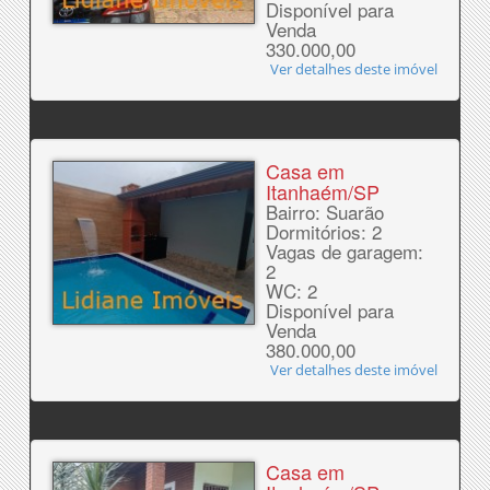
Disponível para
Venda
330.000,00
Ver detalhes deste imóvel
Casa em
Itanhaém/SP
Bairro: Suarão
Dormitórios: 2
Vagas de garagem:
2
WC: 2
Disponível para
Venda
380.000,00
Ver detalhes deste imóvel
Casa em