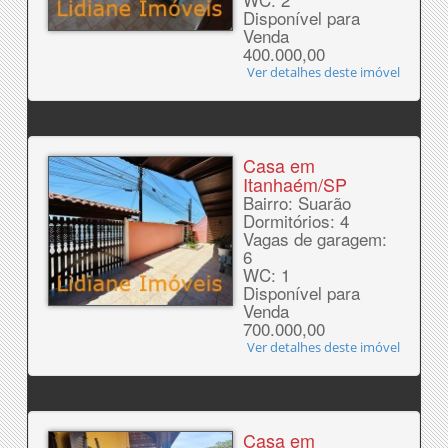
Disponível para
Venda
400.000,00
Ver detalhes deste imóvel
Casa em
Itanhaém/SP
Bairro: Suarão
Dormitórios: 4
Vagas de garagem:
6
WC: 1
Disponível para
Venda
700.000,00
Ver detalhes deste imóvel
Casa em