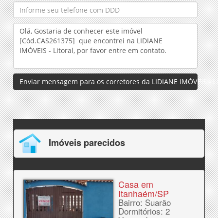
Enviar mensagem para os corretores da LIDIANE IMÓVEIS - Li
Imóveis parecidos
Casa em
Itanhaém/SP
Bairro: Suarão
Dormitórios: 2