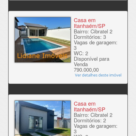
Casa em
Itanhaém/SP
Bairro: Cibratel 2
Dormitórios: 3
Vagas de garagem:
3
WC: 2
Disponível para
Venda
790.000,00
Ver detalhes deste imóvel
Casa em
Itanhaém/SP
Bairro: Cibratel 2
Dormitórios: 2
Vagas de garagem:
3