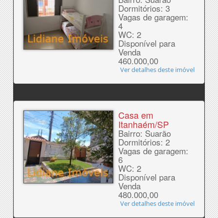
Dormitórios: 3
Vagas de garagem:
4
WC: 2
Disponível para
Venda
460.000,00
Ver detalhes deste imóvel
Casa em
Itanhaém/SP
Bairro: Suarão
Dormitórios: 2
Vagas de garagem:
6
WC: 2
Disponível para
Venda
480.000,00
Ver detalhes deste imóvel