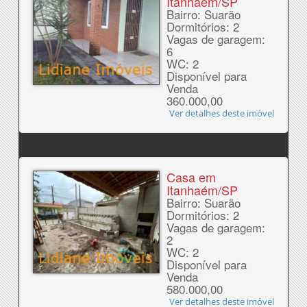
Itanhaém/SP
Bairro: Suarão
Dormitórios: 2
Vagas de garagem:
6
WC: 2
Disponível para
Venda
360.000,00
Ver detalhes deste imóvel
Casa em
Itanhaém/SP
Bairro: Suarão
Dormitórios: 2
Vagas de garagem:
2
WC: 2
Disponível para
Venda
580.000,00
Ver detalhes deste imóvel