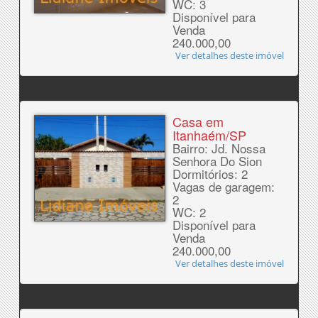
WC: 3
Disponível para
Venda
240.000,00
Ver detalhes deste imóvel
Casa em
Itanhaém/SP
Bairro: Jd. Nossa
Senhora Do Sion
Dormitórios: 2
Vagas de garagem:
2
WC: 2
Disponível para
Venda
240.000,00
Ver detalhes deste imóvel