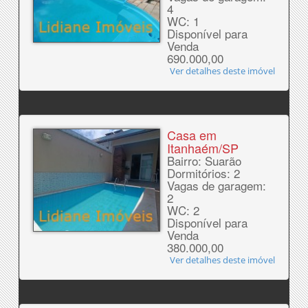
4
WC: 1
Disponível para
Venda
690.000,00
Ver detalhes deste imóvel
Casa em
Itanhaém/SP
Bairro: Suarão
Dormitórios: 2
Vagas de garagem:
2
WC: 2
Disponível para
Venda
380.000,00
Ver detalhes deste imóvel