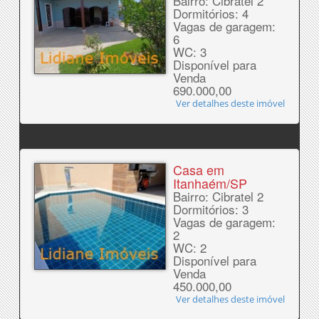
Bairro: Cibratel 2
Dormitórios: 4
Vagas de garagem:
6
WC: 3
Disponível para
Venda
690.000,00
Ver detalhes deste imóvel
Casa em
Itanhaém/SP
Bairro: Cibratel 2
Dormitórios: 3
Vagas de garagem:
2
WC: 2
Disponível para
Venda
450.000,00
Ver detalhes deste imóvel