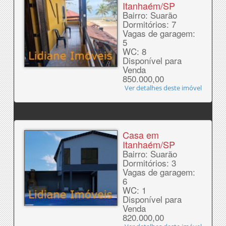
Itanhaém/SP
Bairro: Suarão
Dormitórios: 7
Vagas de garagem:
5
WC: 8
Disponível para
Venda
850.000,00
Ver detalhes deste imóvel
Casa em
Itanhaém/SP
Bairro: Suarão
Dormitórios: 3
Vagas de garagem:
6
WC: 1
Disponível para
Venda
820.000,00