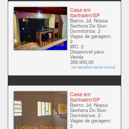
Casa em
Itanhaém/SP
Bairro: Jd. Nossa
Senhora Do Sion
Dormitórios: 2
Vagas de garagem:
2
WC: 2
Disponível para
Venda
359.900,00
Ver detalhes deste imóvel
Casa em
Itanhaém/SP
Bairro: Jd. Nossa
Senhora Do Sion
Dormitórios: 2
Vagas de garagem:
2