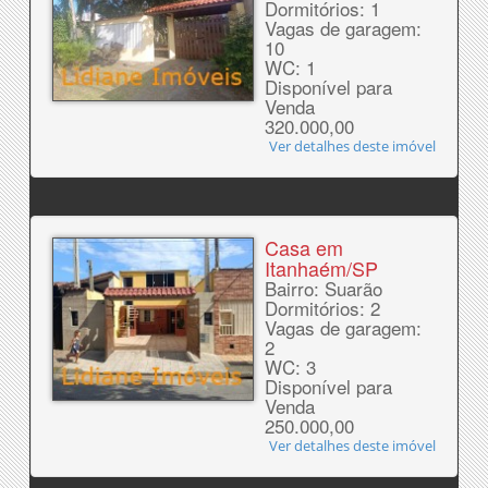
Dormitórios: 1
Vagas de garagem:
10
WC: 1
Disponível para
Venda
320.000,00
Ver detalhes deste imóvel
Casa em
Itanhaém/SP
Bairro: Suarão
Dormitórios: 2
Vagas de garagem:
2
WC: 3
Disponível para
Venda
250.000,00
Ver detalhes deste imóvel