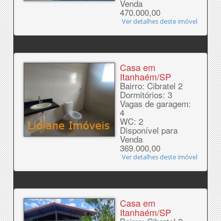
Venda
470.000,00
Ver detalhes deste imóvel
Casa em
Itanhaém/SP
Bairro: Cibratel 2
Dormitórios: 3
Vagas de garagem:
4
WC: 2
Disponível para
Venda
369.000,00
Ver detalhes deste imóvel
Casa em
Itanhaém/SP