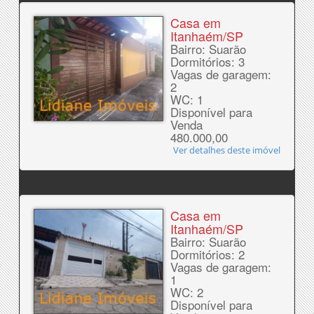
Casa em
Itanhaém/SP
Bairro: Suarão
Dormitórios: 3
Vagas de garagem:
2
WC: 1
Disponível para
Venda
480.000,00
Ver detalhes deste imóvel
Casa em
Itanhaém/SP
Bairro: Suarão
Dormitórios: 2
Vagas de garagem:
1
WC: 2
Disponível para