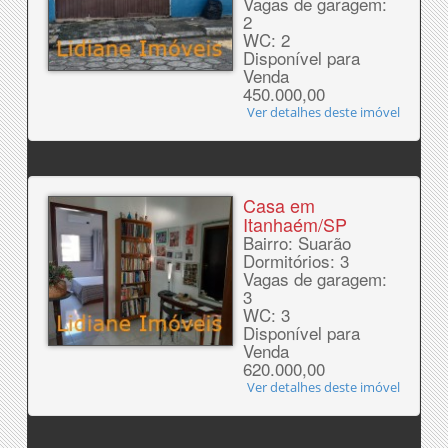
Vagas de garagem:
2
WC: 2
Disponível para
Venda
450.000,00
Ver detalhes deste imóvel
Casa em
Itanhaém/SP
Bairro: Suarão
Dormitórios: 3
Vagas de garagem:
3
WC: 3
Disponível para
Venda
620.000,00
Ver detalhes deste imóvel