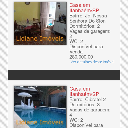
Casa em
Itanhaém/SP
Bairro: Jd. Nossa
Senhora Do Sion
Dormitórios: 2
Vagas de garagem:
2
WC: 2
Disponível para
Venda
280.000,00
Ver detalhes deste imóvel
Casa em
Itanhaém/SP
Bairro: Cibratel 2
Dormitórios: 3
Vagas de garagem:
4
WC: 2
Disponível para