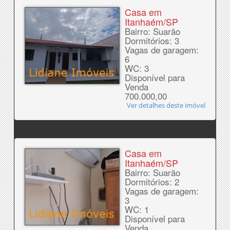
Casa em
Itanhaém/SP
Bairro: Suarão
Dormitórios: 3
Vagas de garagem:
6
WC: 3
Disponível para
Venda
700.000,00
Ver detalhes deste imóvel
Casa em
Itanhaém/SP
Bairro: Suarão
Dormitórios: 2
Vagas de garagem:
3
WC: 1
Disponível para
Venda