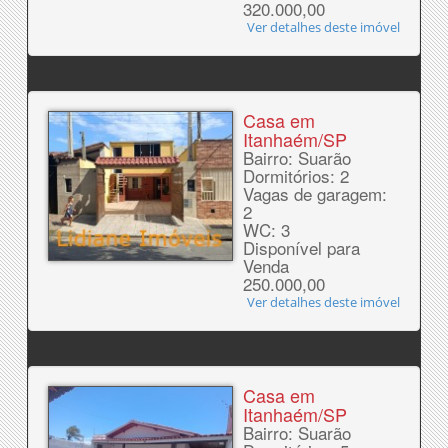
320.000,00
Ver detalhes deste imóvel
Casa em
Itanhaém/SP
Bairro: Suarão
Dormitórios: 2
Vagas de garagem:
2
WC: 3
Disponível para
Venda
250.000,00
Ver detalhes deste imóvel
Casa em
Itanhaém/SP
Bairro: Suarão