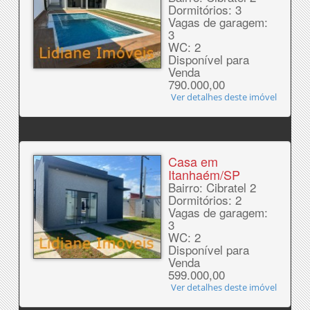
Dormitórios: 3
Vagas de garagem:
3
WC: 2
Disponível para
Venda
790.000,00
Ver detalhes deste imóvel
Casa em
Itanhaém/SP
Bairro: Cibratel 2
Dormitórios: 2
Vagas de garagem:
3
WC: 2
Disponível para
Venda
599.000,00
Ver detalhes deste imóvel