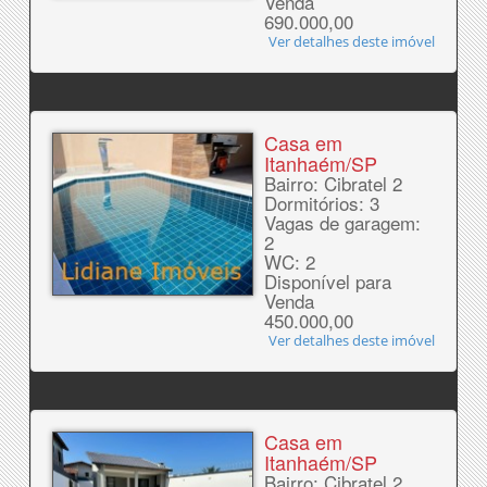
Venda
690.000,00
Ver detalhes deste imóvel
Casa em
Itanhaém/SP
Bairro: Cibratel 2
Dormitórios: 3
Vagas de garagem:
2
WC: 2
Disponível para
Venda
450.000,00
Ver detalhes deste imóvel
Casa em
Itanhaém/SP
Bairro: Cibratel 2