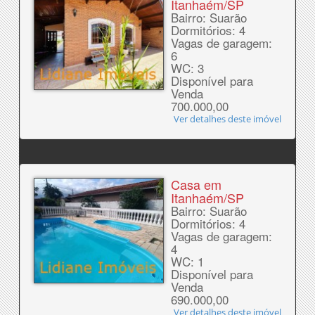
Itanhaém/SP
Bairro: Suarão
Dormitórios: 4
Vagas de garagem:
6
WC: 3
Disponível para
Venda
700.000,00
Ver detalhes deste imóvel
Casa em
Itanhaém/SP
Bairro: Suarão
Dormitórios: 4
Vagas de garagem:
4
WC: 1
Disponível para
Venda
690.000,00
Ver detalhes deste imóvel