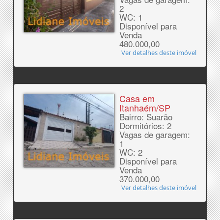
2
WC: 1
Disponível para
Venda
480.000,00
Ver detalhes deste imóvel
Casa em
Itanhaém/SP
Bairro: Suarão
Dormitórios: 2
Vagas de garagem:
1
WC: 2
Disponível para
Venda
370.000,00
Ver detalhes deste imóvel