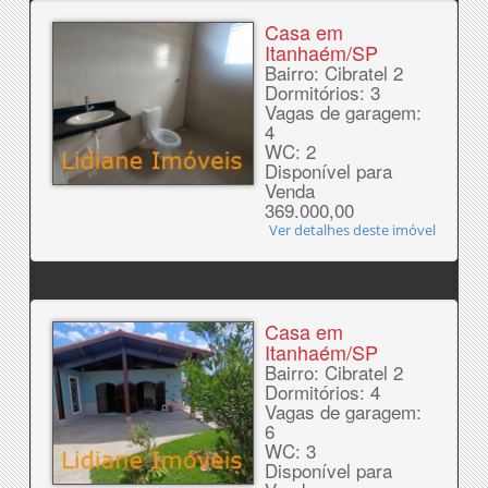
Casa em
Itanhaém/SP
Bairro: Cibratel 2
Dormitórios: 3
Vagas de garagem:
4
WC: 2
Disponível para
Venda
369.000,00
Ver detalhes deste imóvel
Casa em
Itanhaém/SP
Bairro: Cibratel 2
Dormitórios: 4
Vagas de garagem:
6
WC: 3
Disponível para