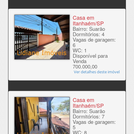
Casa em
Itanhaém/SP
Bairro: Suarão
Dormitórios: 4
Vagas de garagem:
6
WC: 1
Disponível para
Venda
700.000,00
Ver detalhes deste imóvel
Casa em
Itanhaém/SP
Bairro: Suarão
Dormitórios: 7
Vagas de garagem:
5
WC: 8