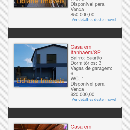
Disponível para
Venda
850.000,00
Ver detalhes deste imóvel
Casa em
Itanhaém/SP
Bairro: Suarão
Dormitórios: 3
Vagas de garagem:
6
WC: 1
Disponível para
Venda
820.000,00
Ver detalhes deste imóvel
Casa em