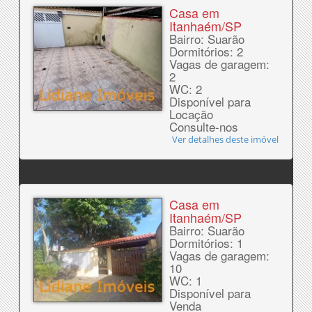
Casa em
Itanhaém/SP
Bairro: Suarão
Dormitórios: 2
Vagas de garagem:
2
WC: 2
Disponível para
Locação
Consulte-nos
Ver detalhes deste imóvel
Casa em
Itanhaém/SP
Bairro: Suarão
Dormitórios: 1
Vagas de garagem:
10
WC: 1
Disponível para
Venda