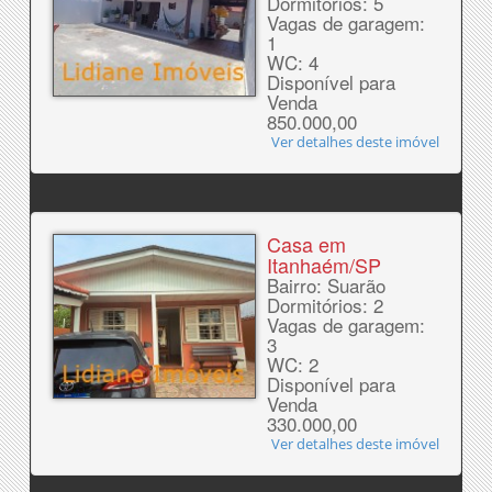
Dormitórios: 5
Vagas de garagem:
1
WC: 4
Disponível para
Venda
850.000,00
Ver detalhes deste imóvel
Casa em
Itanhaém/SP
Bairro: Suarão
Dormitórios: 2
Vagas de garagem:
3
WC: 2
Disponível para
Venda
330.000,00
Ver detalhes deste imóvel