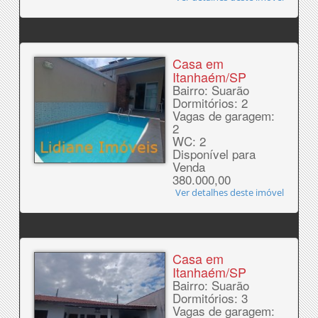
Casa em
Itanhaém/SP
Bairro: Suarão
Dormitórios: 2
Vagas de garagem:
2
WC: 2
Disponível para
Venda
380.000,00
Ver detalhes deste imóvel
Casa em
Itanhaém/SP
Bairro: Suarão
Dormitórios: 3
Vagas de garagem: