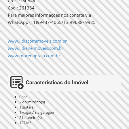
Creci :160844
Cod : 261364
Para maiores informações nos contate via
WhatsApp (11)99437-4065/13 99688- 9925
www.lidiscomimoveis.com.br
www.lidianeimoveis.com.br
www.morenapraia.com.br
Características do Imóvel
Casa
2 dormitório(s)
1 suíte(s)
1 vaga(s) na garagem
2 banheiro(s)
127 M²