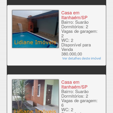
Casa em
Itanhaém/SP
Bairro: Suarão
Dormitórios: 2
Vagas de garagem:
2
WC: 2
Disponível para
Venda
380.000,00
Ver detalhes deste imóvel
Casa em
Itanhaém/SP
Bairro: Suarão
Dormitórios: 2
Vagas de garagem:
6
WC: 2