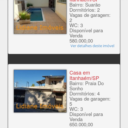
Bairro: Suarão
Dormitórios: 2
Vagas de garagem:
2
WC: 3
Disponível para
Venda
580.000,00
Ver detalhes deste imóvel
Casa em
Itanhaém/SP
Bairro: Praia Do
Sonho
Dormitórios: 4
Vagas de garagem:
5
WC: 3
Disponível para
Venda
650.000,00