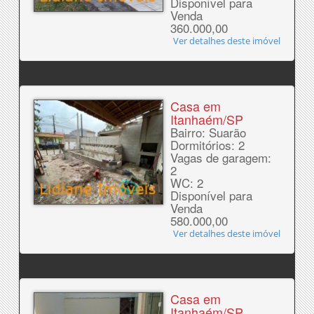
Disponível para
Venda
360.000,00
Ver detalhes deste imóvel
Casa em
Itanhaém/SP
Bairro: Suarão
Dormitórios: 2
Vagas de garagem:
2
WC: 2
Disponível para
Venda
580.000,00
Ver detalhes deste imóvel
Casa em
Itanhaém/SP