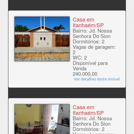
Casa em
Itanhaém/SP
Bairro: Jd. Nossa
Senhora Do Sion
Dormitórios: 2
Vagas de garagem:
2
WC: 2
Disponível para
Venda
240.000,00
Ver detalhes deste imóvel
Casa em
Itanhaém/SP
Bairro: Jd. Nossa
Senhora Do Sion
Dormitórios: 2