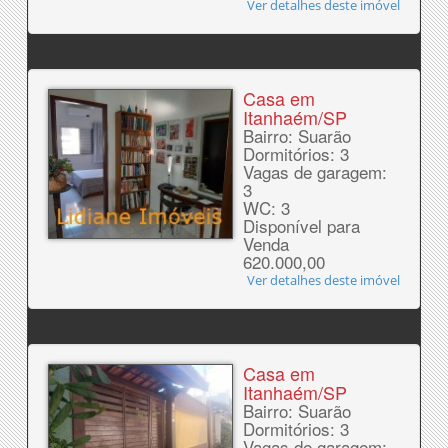
Ver detalhes deste imóvel
Casa em
Itanhaém/SP
Bairro: Suarão
Dormitórios: 3
Vagas de garagem:
3
WC: 3
Disponível para
Venda
620.000,00
Ver detalhes deste imóvel
Casa em
Itanhaém/SP
Bairro: Suarão
Dormitórios: 3
Vagas de garagem: