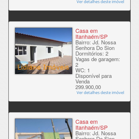
Ver detalhes deste imóvel
Casa em
Itanhaém/SP
Bairro: Jd. Nossa
Senhora Do Sion
Dormitórios: 2
Vagas de garagem:
2
WC: 1
Disponível para
Venda
299.900,00
Ver detalhes deste imóvel
Casa em
Itanhaém/SP
Bairro: Jd. Nossa
Senhora Do Sion