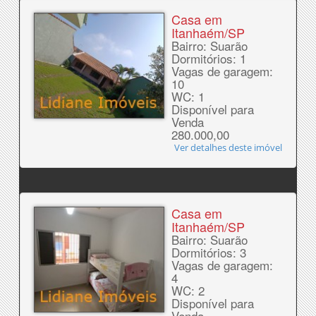
Casa em
Itanhaém/SP
Bairro: Suarão
Dormitórios: 1
Vagas de garagem:
10
WC: 1
Disponível para
Venda
280.000,00
Ver detalhes deste imóvel
Casa em
Itanhaém/SP
Bairro: Suarão
Dormitórios: 3
Vagas de garagem:
4
WC: 2
Disponível para
Venda