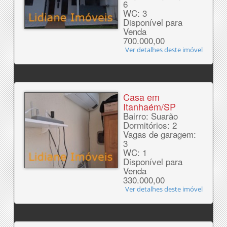
6
WC: 3
Disponível para
Venda
700.000,00
Ver detalhes deste imóvel
Casa em
Itanhaém/SP
Bairro: Suarão
Dormitórios: 2
Vagas de garagem:
3
WC: 1
Disponível para
Venda
330.000,00
Ver detalhes deste imóvel