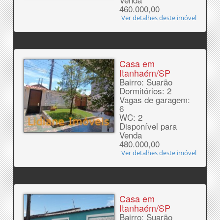
460.000,00
Ver detalhes deste imóvel
Casa em
Itanhaém/SP
Bairro: Suarão
Dormitórios: 2
Vagas de garagem:
6
WC: 2
Disponível para
Venda
480.000,00
Ver detalhes deste imóvel
Casa em
Itanhaém/SP
Bairro: Suarão