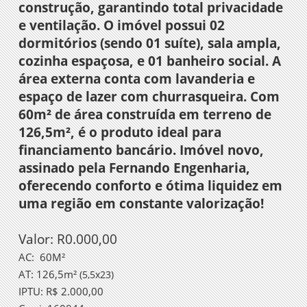
construção, garantindo total privacidade
e ventilação. O imóvel possui 02
dormitórios (sendo 01 suíte), sala ampla,
cozinha espaçosa, e 01 banheiro social. A
área externa conta com lavanderia e
espaço de lazer com churrasqueira. Com
60m² de área construída em terreno de
126,5m², é o produto ideal para
financiamento bancário. Imóvel novo,
assinado pela Fernando Engenharia,
oferecendo conforto e ótima liquidez em
uma região em constante valorização!
Valor: R0.000,00
AC:
60M²
AT: 126,5m²
(5,5x23)
IPTU: R$ 2.000,00