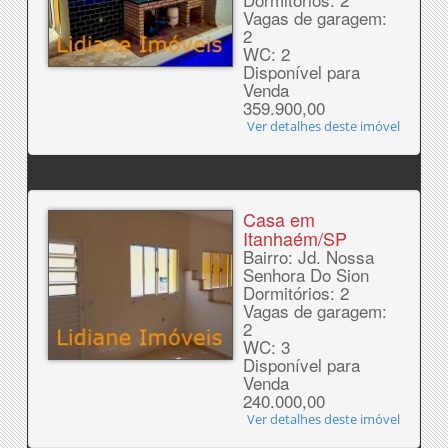
Vagas de garagem:
2
WC: 2
Disponível para
Venda
359.900,00
Ver detalhes deste imóvel
Casa em
Itanhaém/SP
Bairro: Jd. Nossa
Senhora Do Sion
Dormitórios: 2
Vagas de garagem:
2
WC: 3
Disponível para
Venda
240.000,00
Ver detalhes deste imóvel