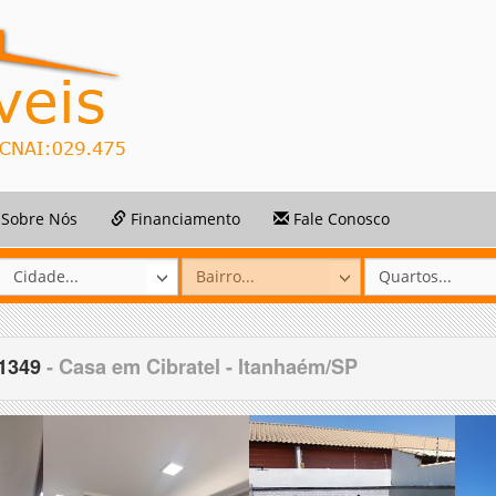
Sobre Nós
Financiamento
Fale Conosco
61349
- Casa em Cibratel - Itanhaém/SP