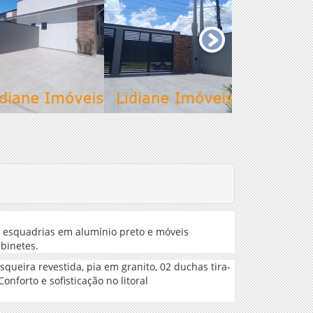
m esquadrias em alumínio preto e móveis
abinetes.
ueira revestida, pia em granito, 02 duchas tira-
nforto e sofisticação no litoral