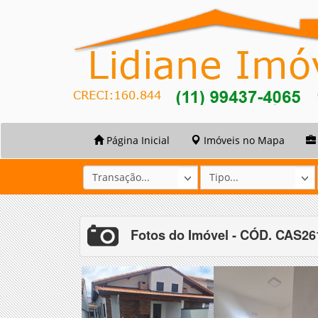
Página Inicial
Imóveis no Mapa
Fotos do Imóvel - CÓD. CAS2