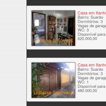
Casa em Itan
Bairro: Suarão
Dormitórios: 3
Vagas de garag
WC: 3
Disponível para
620.000,00
Casa em Itan
Bairro: Suarão
Dormitórios: 3
Vagas de garag
WC: 1
Disponível para
480.000,00