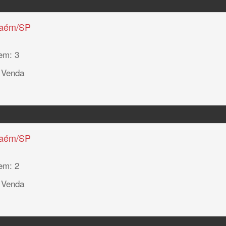
haém/SP
em: 3
 Venda
haém/SP
em: 2
 Venda