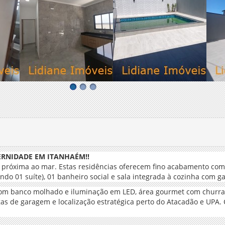
ERNIDADE EM ITANHAÉM!!
e próxima ao mar. Estas residências oferecem fino acabamento co
ndo 01 suíte), 01 banheiro social e sala integrada à cozinha com g
com banco molhado e iluminação em LED, área gourmet com churrasq
as de garagem e localização estratégica perto do Atacadão e UPA. Co