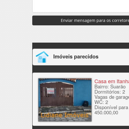
Enviar mensagem para os corretore
Imóveis parecidos
Casa em Itan
Bairro: Suarão
Dormitórios: 2
Vagas de garag
WC: 2
Disponível para
450.000,00