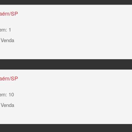
haém/SP
em: 1
 Venda
haém/SP
em: 10
 Venda