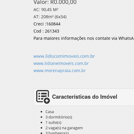
Valor: R0.000,00
AC: 90,45 M²
AT: 208m² (6x34)
Creci :160844
Cod : 261343
Para maiores informações nos contate via WhatsA
www.lidiscomimoveis.com.br
www.lidianeimoveis.com.br
www.morenapraia.com.br
Características do Imóvel
Casa
3 dormitório(s)
1 suíte(s)
2 vaga(s) na garagem
3 banheiro(s)