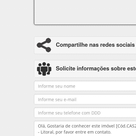
Compartilhe nas redes sociais
Solicite informações sobre est