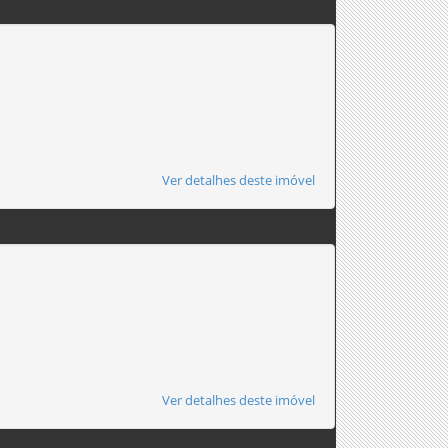
Ver detalhes deste imóvel
Ver detalhes deste imóvel