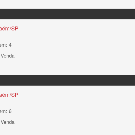
haém/SP
em: 4
 Venda
haém/SP
em: 6
 Venda