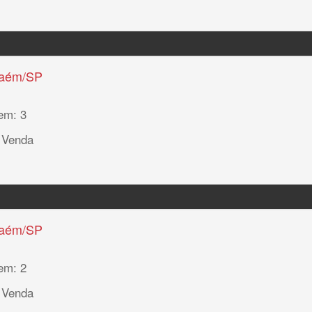
haém/SP
em: 3
 Venda
haém/SP
em: 2
 Venda