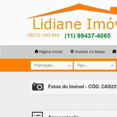
Página Inicial
Imóveis no Mapa
Fotos do Imóvel - CÓD. CAS2