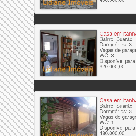
Casa em Itan
Bairro: Suarão
Dormitórios: 3
Vagas de garag
WC: 3
Disponível para
620.000,00
Casa em Itan
Bairro: Suarão
Dormitórios: 3
Vagas de garag
WC: 1
Disponível para
480.000,00