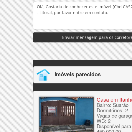
Enviar mensagem para os corretore
Imóveis parecidos
Casa em Itan
Bairro: Suarão
Dormitórios: 2
Vagas de garag
WC: 2
Disponível para
450.000,00