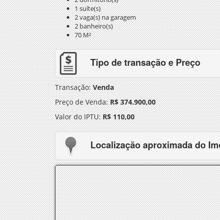
1 suíte(s)
2 vaga(s) na garagem
2 banheiro(s)
70 M²
Tipo de transação e Preço
Transação:
Venda
Preço de Venda:
R$ 374.900,00
Valor do IPTU:
R$ 110,00
Localização aproximada do Im