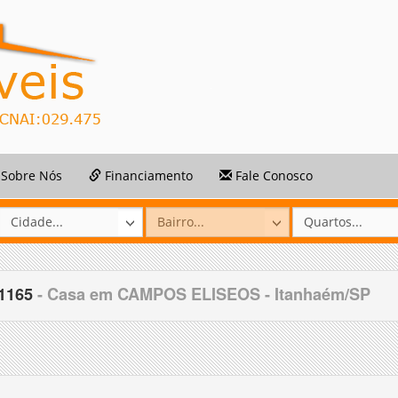
Sobre Nós
Financiamento
Fale Conosco
31165
- Casa em CAMPOS ELISEOS - Itanhaém/SP