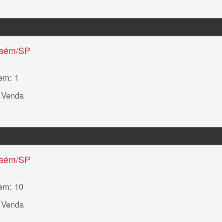
haém/SP
em: 1
 Venda
haém/SP
em: 10
 Venda