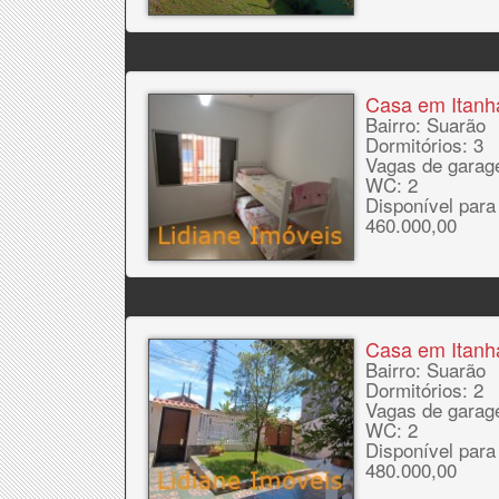
Casa em Itan
Bairro: Suarão
Dormitórios: 3
Vagas de garag
WC: 2
Disponível para
460.000,00
Casa em Itan
Bairro: Suarão
Dormitórios: 2
Vagas de garag
WC: 2
Disponível para
480.000,00