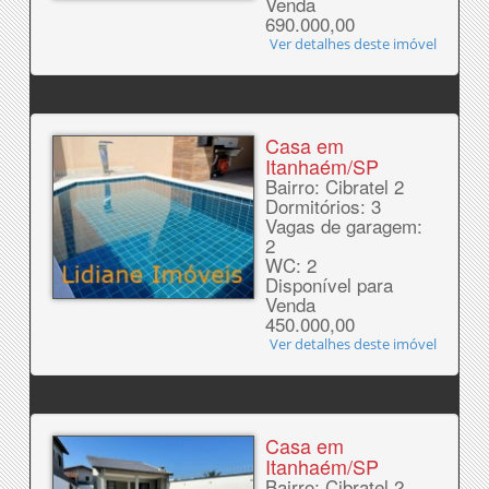
Venda
690.000,00
Ver detalhes deste imóvel
Casa em
Itanhaém/SP
Bairro: Cibratel 2
Dormitórios: 3
Vagas de garagem:
2
WC: 2
Disponível para
Venda
450.000,00
Ver detalhes deste imóvel
Casa em
Itanhaém/SP
Bairro: Cibratel 2