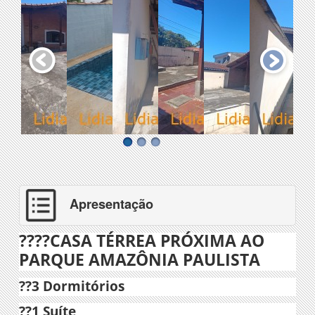
Apresentação
????
CASA TÉRREA PRÓXIMA AO
PARQUE AMAZÔNIA PAULISTA
?
?3 Dormitórios
?
?1 Suíte