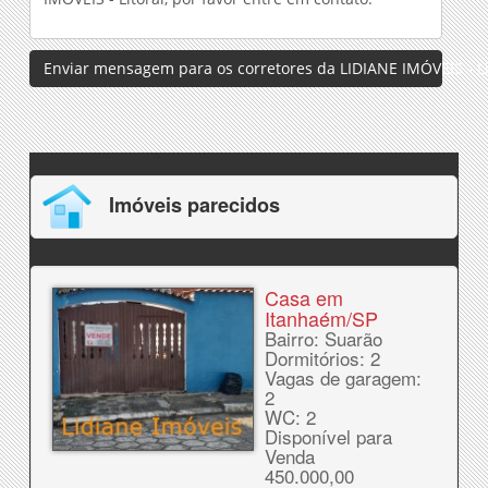
Enviar mensagem para os corretores da LIDIANE IMÓVEIS - Li
Imóveis parecidos
Casa em
Itanhaém/SP
Bairro: Suarão
Dormitórios: 2
Vagas de garagem:
2
WC: 2
Disponível para
Venda
450.000,00