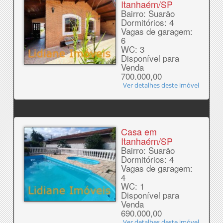
Itanhaém/SP
Bairro: Suarão
Dormitórios: 4
Vagas de garagem:
6
WC: 3
Disponível para
Venda
700.000,00
Ver detalhes deste imóvel
Casa em
Itanhaém/SP
Bairro: Suarão
Dormitórios: 4
Vagas de garagem:
4
WC: 1
Disponível para
Venda
690.000,00
Ver detalhes deste imóvel