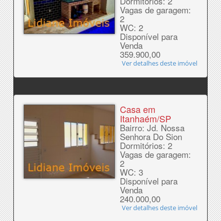
Dormitórios: 2
Vagas de garagem:
2
WC: 2
Disponível para
Venda
359.900,00
Ver detalhes deste imóvel
Casa em
Itanhaém/SP
Bairro: Jd. Nossa
Senhora Do Sion
Dormitórios: 2
Vagas de garagem:
2
WC: 3
Disponível para
Venda
240.000,00
Ver detalhes deste imóvel