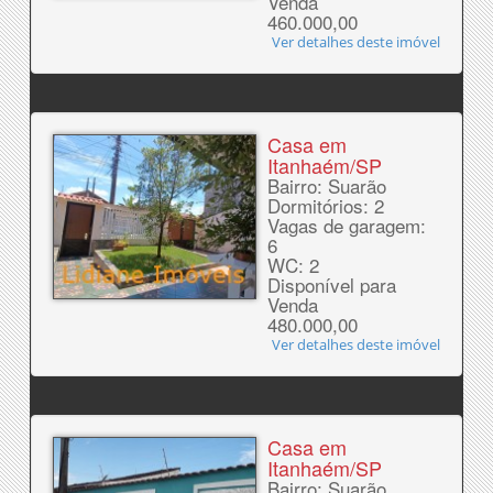
Venda
460.000,00
Ver detalhes deste imóvel
Casa em
Itanhaém/SP
Bairro: Suarão
Dormitórios: 2
Vagas de garagem:
6
WC: 2
Disponível para
Venda
480.000,00
Ver detalhes deste imóvel
Casa em
Itanhaém/SP
Bairro: Suarão