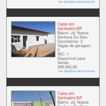
Ver detalhes deste imóvel
Casa em
Itanhaém/SP
Bairro: Jd. Nossa
Senhora Do Sion
Dormitórios: 2
Vagas de garagem:
2
WC: 1
Disponível para
Venda
299.900,00
Ver detalhes deste imóvel
Casa em
Itanhaém/SP
Bairro: Jd. Nossa