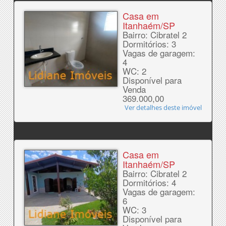
Casa em
Itanhaém/SP
Bairro: Cibratel 2
Dormitórios: 3
Vagas de garagem:
4
WC: 2
Disponível para
Venda
369.000,00
Ver detalhes deste imóvel
Casa em
Itanhaém/SP
Bairro: Cibratel 2
Dormitórios: 4
Vagas de garagem:
6
WC: 3
Disponível para