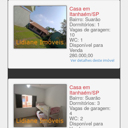
Casa em
Itanhaém/SP
Bairro: Suarão
Dormitórios: 1
Vagas de garagem:
10
WC: 1
Disponível para
Venda
280.000,00
Ver detalhes deste imóvel
Casa em
Itanhaém/SP
Bairro: Suarão
Dormitórios: 3
Vagas de garagem:
4
WC: 2
Disponível para