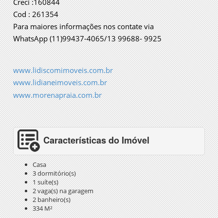
Creci :160844
Cod : 261354
Para maiores informações nos contate via
WhatsApp (11)99437-4065/13 99688- 9925
www.lidiscomimoveis.com.br
www.lidianeimoveis.com.br
www.morenapraia.com.br
Características do Imóvel
Casa
3 dormitório(s)
1 suíte(s)
2 vaga(s) na garagem
2 banheiro(s)
334 M²