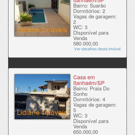
Bairro: Suarão
Dormitórios: 2
Vagas de garagem:
2
WC: 3
Disponível para
Venda
580.000,00
Ver detalhes deste imóvel
Casa em
Itanhaém/SP
Bairro: Praia Do
Sonho
Dormitórios: 4
Vagas de garagem:
5
WC: 3
Disponível para
Venda
650.000,00