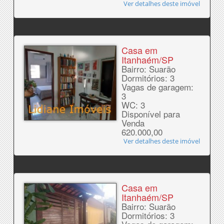
Ver detalhes deste imóvel
Casa em
Itanhaém/SP
Bairro: Suarão
Dormitórios: 3
Vagas de garagem:
3
WC: 3
Disponível para
Venda
620.000,00
Ver detalhes deste imóvel
Casa em
Itanhaém/SP
Bairro: Suarão
Dormitórios: 3