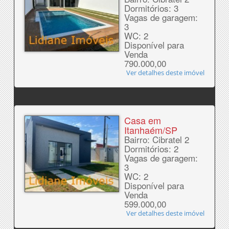
Dormitórios: 3
Vagas de garagem:
3
WC: 2
Disponível para
Venda
790.000,00
Ver detalhes deste imóvel
Casa em
Itanhaém/SP
Bairro: Cibratel 2
Dormitórios: 2
Vagas de garagem:
3
WC: 2
Disponível para
Venda
599.000,00
Ver detalhes deste imóvel