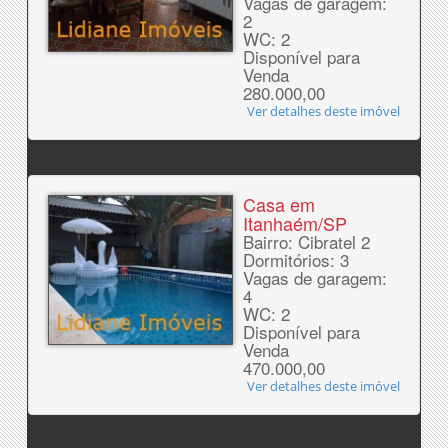
Vagas de garagem:
2
WC: 2
Disponível para
Venda
280.000,00
Ver detalhes deste imóvel
Casa em
Itanhaém/SP
Bairro: Cibratel 2
Dormitórios: 3
Vagas de garagem:
4
WC: 2
Disponível para
Venda
470.000,00
Ver detalhes deste imóvel