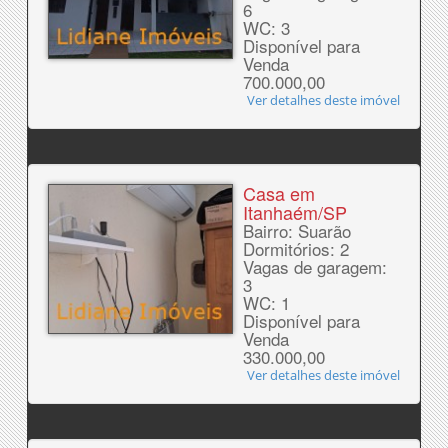
6
WC: 3
Disponível para
Venda
700.000,00
Ver detalhes deste imóvel
Casa em
Itanhaém/SP
Bairro: Suarão
Dormitórios: 2
Vagas de garagem:
3
WC: 1
Disponível para
Venda
330.000,00
Ver detalhes deste imóvel