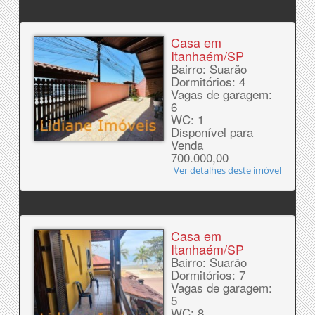
Casa em
Itanhaém/SP
Bairro: Suarão
Dormitórios: 4
Vagas de garagem:
6
WC: 1
Disponível para
Venda
700.000,00
Ver detalhes deste imóvel
Casa em
Itanhaém/SP
Bairro: Suarão
Dormitórios: 7
Vagas de garagem:
5
WC: 8