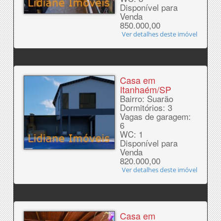
Disponível para
Venda
850.000,00
Ver detalhes deste imóvel
Casa em
Itanhaém/SP
Bairro: Suarão
Dormitórios: 3
Vagas de garagem:
6
WC: 1
Disponível para
Venda
820.000,00
Ver detalhes deste imóvel
Casa em