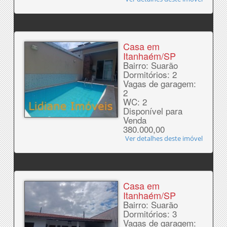
Casa em
Itanhaém/SP
Bairro: Suarão
Dormitórios: 2
Vagas de garagem:
2
WC: 2
Disponível para
Venda
380.000,00
Ver detalhes deste imóvel
Casa em
Itanhaém/SP
Bairro: Suarão
Dormitórios: 3
Vagas de garagem: