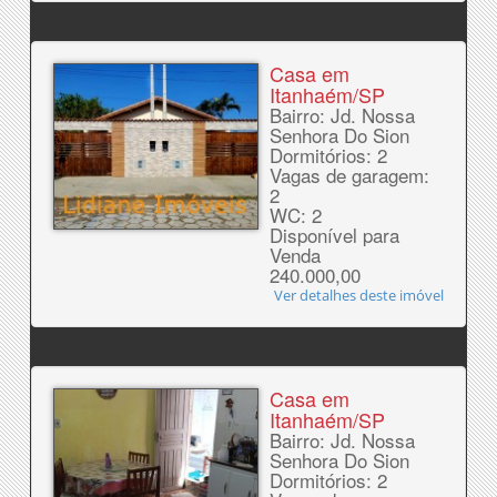
Casa em
Itanhaém/SP
Bairro: Jd. Nossa
Senhora Do Sion
Dormitórios: 2
Vagas de garagem:
2
WC: 2
Disponível para
Venda
240.000,00
Ver detalhes deste imóvel
Casa em
Itanhaém/SP
Bairro: Jd. Nossa
Senhora Do Sion
Dormitórios: 2