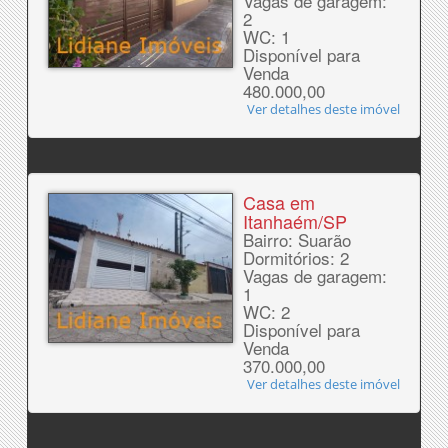
Vagas de garagem:
2
WC: 1
Disponível para
Venda
480.000,00
Ver detalhes deste imóvel
Casa em
Itanhaém/SP
Bairro: Suarão
Dormitórios: 2
Vagas de garagem:
1
WC: 2
Disponível para
Venda
370.000,00
Ver detalhes deste imóvel