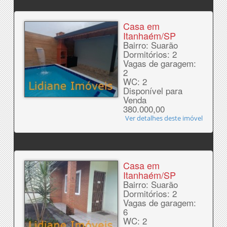
Casa em
Itanhaém/SP
Bairro: Suarão
Dormitórios: 2
Vagas de garagem:
2
WC: 2
Disponível para
Venda
380.000,00
Ver detalhes deste imóvel
Casa em
Itanhaém/SP
Bairro: Suarão
Dormitórios: 2
Vagas de garagem:
6
WC: 2