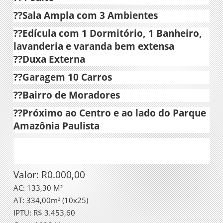
?
?Sala Ampla com 3 Ambientes
?
?Edícula com 1 Dormitório, 1 Banheiro,
lavanderia e varanda bem extensa
?
?Duxa Externa
?
?Garagem 10 Carros
?
?Bairro de Moradores
?
?Próximo ao Centro e ao lado do Parque
Amazônia Paulista
Valor: R0.000,00
AC: 133,30 M²
AT: 334,00m² (10x25)
IPTU: R$ 3.453,60