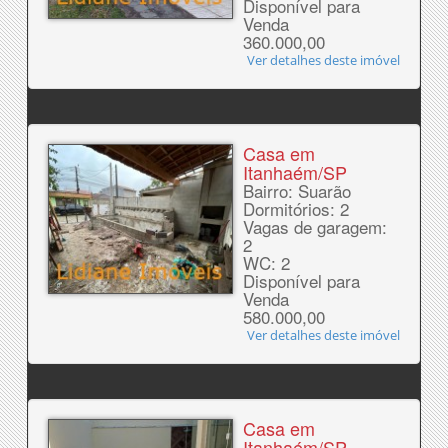
Disponível para
Venda
360.000,00
Ver detalhes deste imóvel
Casa em
Itanhaém/SP
Bairro: Suarão
Dormitórios: 2
Vagas de garagem:
2
WC: 2
Disponível para
Venda
580.000,00
Ver detalhes deste imóvel
Casa em
Itanhaém/SP