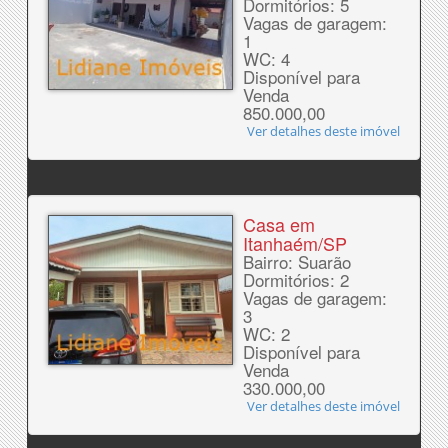
Dormitórios: 5
Vagas de garagem:
1
WC: 4
Disponível para
Venda
850.000,00
Ver detalhes deste imóvel
Casa em
Itanhaém/SP
Bairro: Suarão
Dormitórios: 2
Vagas de garagem:
3
WC: 2
Disponível para
Venda
330.000,00
Ver detalhes deste imóvel