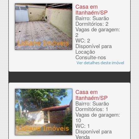
Casa em
Itanhaém/SP
Bairro: Suarão
Dormitórios: 2
Vagas de garagem:
2
WC: 2
Disponível para
Locação
Consulte-nos
Ver detalhes deste imóvel
Casa em
Itanhaém/SP
Bairro: Suarão
Dormitórios: 1
Vagas de garagem:
10
WC: 1
Disponível para
Venda